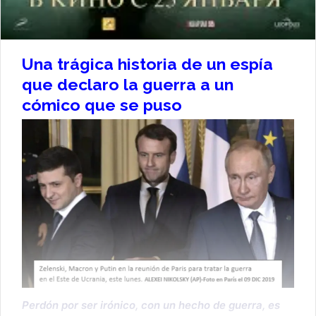
Una trágica historia de un espía
que declaro la guerra a un
cómico que se puso
Perdón por ser irónico, con un hecho de guerra, es