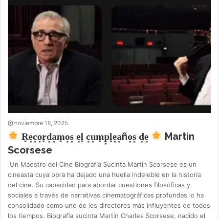
noviembre 18, 2025
R͙e͙c͙o͙r͙d͙a͙m͙o͙s͙ e͙l͙ c͙u͙m͙p͙l͙e͙a͙ño͙s͙ d͙e͙
Martin
Scorsese
Un Maestro del Cine Biografía Sucinta Martin Scorsese es un
cineasta cuya obra ha dejado una huella indeleble en la historia
del cine. Su capacidad para abordar cuestiones filosóficas y
sociales a través de narrativas cinematográficas profundas lo ha
consolidado como uno de los directores más influyentes de todos
los tiempos. Biografía sucinta Martin Charles Scorsese, nacido el