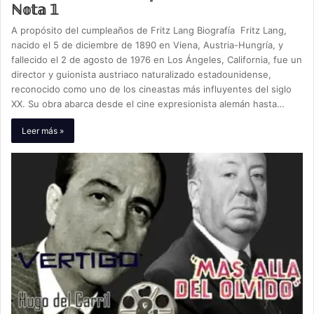
ℕ𝕠𝕥𝕒 𝟙
A propósito del cumpleaños de Fritz Lang Biografía Fritz Lang,
nacido el 5 de diciembre de 1890 en Viena, Austria-Hungría, y
fallecido el 2 de agosto de 1976 en Los Ángeles, California, fue un
director y guionista austriaco naturalizado estadounidense,
reconocido como uno de los cineastas más influyentes del siglo
XX. Su obra abarca desde el cine expresionista alemán hasta…
Leer más »