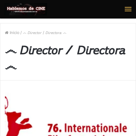
M
Inicio
/
෴ 𝘋𝘪𝘳𝘦𝘤𝘵𝘰𝘳 / 𝘋𝘪𝘳𝘦𝘤𝘵𝘰𝘳𝘢 ෴
෴ 𝘋𝘪𝘳𝘦𝘤𝘵𝘰𝘳 / 𝘋𝘪𝘳𝘦𝘤𝘵𝘰𝘳𝘢
෴