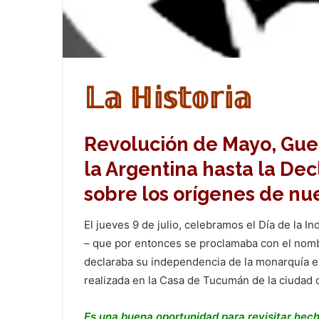
𝕃𝕒
ℍ𝕚𝕤𝕥𝕠𝕣𝕚𝕒
Revolución de Mayo, Gue
la Argentina hasta la De
sobre los orígenes de nu
El jueves 9 de julio, celebramos el Día de la 
– que por entonces se proclamaba con el nombr
declaraba su independencia de la monarquía e
realizada en la Casa de Tucumán de la ciudad
Es una buena oportunidad para revisitar hech