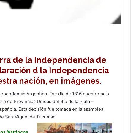
rra de la Independencia de
claración d la Independencia
estra nación, en imágenes.
Independencia Argentina. Ese día de 1816 nuestro país
e de Provincias Unidas del Río de la Plata –
spañola. Esta decisión fue tomada en la asamblea
 de San Miguel de Tucumán.
os históricos