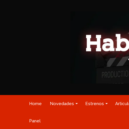
Home
Novedades
Estrenos
Articu
Panel