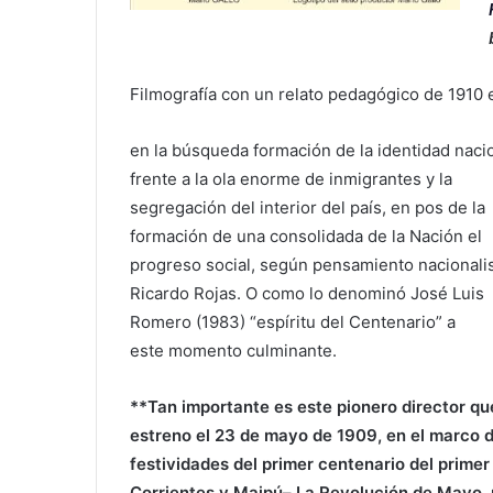
Filmografía con un relato pedagógico de 1910 e
en la búsqueda formación de la identidad nacio
frente a la ola enorme de inmigrantes y la
segregación del interior del país, en pos de la
formación de una consolidada de la Nación el
progreso social, según pensamiento nacionali
Ricardo Rojas. O como lo denominó José Luis
Romero (1983) “espíritu del Centenario” a
este momento culminante.
**Tan importante es este pionero director qu
estreno el 23 de mayo de 1909, en el marco d
festividades del primer centenario del primer
Corrientes y Maipú– La Revolución de Mayo, p