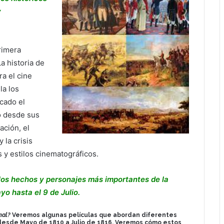
y
primera
a historia de
ra el cine
la los
cado el
do desde sus
ación, el
 la crisis
 y estilos cinematográficos.
 los hechos y personajes más importantes de la
yo hasta el 9 de Julio.
onal?
Veremos algunas películas que abordan diferentes
 desde Mayo de 1810 a Julio de 1816. Veremos cómo estos