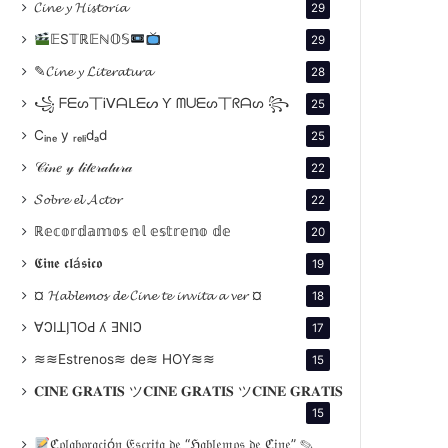
𝓒𝓲𝓷𝓮 𝔂 𝓗𝓲𝓼𝓽𝓸𝓻𝓲𝓪
29
𝔼S𝕋ℝ𝔼ℕ𝕆𝕊
29
✎𝓒𝓲𝓷𝓮 𝔂 𝓛𝓲𝓽𝓮𝓻𝓪𝓽𝓾𝓻𝓪
28
꧁ ᖴᗴᔕ丅Ꭵᐯᗩᒪᗴᔕ Ƴ ᗰᑌᗴᔕ丅ᖇᗩᔕ ꧂
25
Cᵢₙₑ y ᵣₑₗᵢdₐd
25
𝒞𝒾𝓃𝑒 𝓎 𝓁𝒾𝓉𝑒𝓇𝒶𝓉𝓊𝓇𝒶
22
𝓢𝓸𝓫𝓻𝓮 𝓮𝓵 𝓐𝓬𝓽𝓸𝓻
22
ℝ𝕖𝕔𝕠𝕣𝕕𝕒𝕞𝕠𝕤 𝕖𝕝 𝕖𝕤𝕥𝕣𝕖𝕟𝕠 𝕕𝕖
20
𝕮𝖎𝖓𝖊 𝖈𝖑á𝖘𝖎𝖈𝖔
19
¤ 𝓗𝓪𝓫𝓵𝓮𝓶𝓸𝓼 𝓭𝓮 𝓒𝓲𝓷𝓮 𝓽𝓮 𝓲𝓷𝓿𝓲𝓽𝓪 𝓪 𝓿𝓮𝓻 ¤
18
∀ϽIꓕI̗⅂OԀ ʎ ƎNIϽ
17
≋≋Estrenos≋ de≋ HOY≋≋
15
𝐂𝐈𝐍𝐄 𝐆𝐑𝐀𝐓𝐈𝐒 ツ𝐂𝐈𝐍𝐄 𝐆𝐑𝐀𝐓𝐈𝐒 ツ𝐂𝐈𝐍𝐄 𝐆𝐑𝐀𝐓𝐈𝐒
15
ℭ𝔬𝔩𝔞𝔟𝔬𝔯𝔞𝔠𝔦ó𝔫 𝔈𝔰𝔠𝔯𝔦𝔱𝔞 𝔡𝔢 “ℌ𝔞𝔟𝔩𝔢𝔪𝔬𝔰 𝔡𝔢 ℭ𝔦𝔫𝔢” ✎