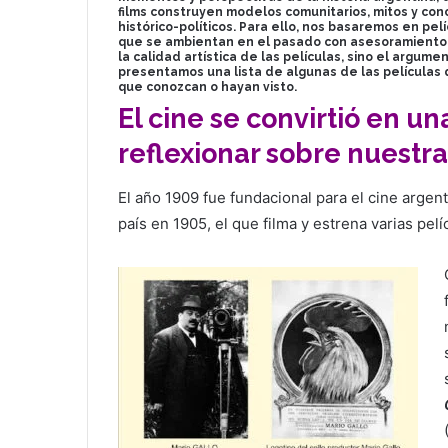
films construyen modelos comunitarios, mitos y co
histórico-políticos. Para ello, nos basaremos en p
que se ambientan en el pasado con asesoramiento hi
la calidad artística de las películas, sino el argum
presentamos una lista de algunas de las películas 
que conozcan o hayan visto.
El cine se convirtió en u
reflexionar sobre nuestra 
El año 1909 fue fundacional para el cine argenti
país en 1905, el que filma y estrena varias pelí