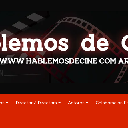
los
Director / Directora
Actores
Colaboracion E