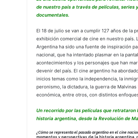
de nuestro país a través de películas, series 
documentales.
El 18 de julio se van a cumplir 127 años de la 
exhibición comercial de cine en nuestro país. L
Argentina ha sido una fuente de inspiración pa
nacional, que ha intentado plasmar en la pantal
acontecimientos y los personajes que han mar
devenir del país. El cine argentino ha aborda
inicios temas como la independencia, la inmigr
peronismo, la dictadura, la guerra de Malvinas y
económica, entre otros, con distintos enfoques
Un recorrido por las películas que retrataron
historia argentina, desde la Revolución de Ma
¿Cómo se representa el pasado argentino en el cine naci
momentos y perspectivas de la historia argentina,