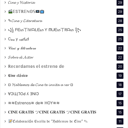
𝓒𝓲𝓷𝓮 𝔂 𝓗𝓲𝓼𝓽𝓸𝓻𝓲𝓪
29
𝔼S𝕋ℝ𝔼ℕ𝕆𝕊
29
✎𝓒𝓲𝓷𝓮 𝔂 𝓛𝓲𝓽𝓮𝓻𝓪𝓽𝓾𝓻𝓪
28
꧁ ᖴᗴᔕ丅Ꭵᐯᗩᒪᗴᔕ Ƴ ᗰᑌᗴᔕ丅ᖇᗩᔕ ꧂
25
Cᵢₙₑ y ᵣₑₗᵢdₐd
25
𝒞𝒾𝓃𝑒 𝓎 𝓁𝒾𝓉𝑒𝓇𝒶𝓉𝓊𝓇𝒶
22
𝓢𝓸𝓫𝓻𝓮 𝓮𝓵 𝓐𝓬𝓽𝓸𝓻
22
ℝ𝕖𝕔𝕠𝕣𝕕𝕒𝕞𝕠𝕤 𝕖𝕝 𝕖𝕤𝕥𝕣𝕖𝕟𝕠 𝕕𝕖
20
𝕮𝖎𝖓𝖊 𝖈𝖑á𝖘𝖎𝖈𝖔
19
¤ 𝓗𝓪𝓫𝓵𝓮𝓶𝓸𝓼 𝓭𝓮 𝓒𝓲𝓷𝓮 𝓽𝓮 𝓲𝓷𝓿𝓲𝓽𝓪 𝓪 𝓿𝓮𝓻 ¤
18
∀ϽIꓕI̗⅂OԀ ʎ ƎNIϽ
17
≋≋Estrenos≋ de≋ HOY≋≋
15
𝐂𝐈𝐍𝐄 𝐆𝐑𝐀𝐓𝐈𝐒 ツ𝐂𝐈𝐍𝐄 𝐆𝐑𝐀𝐓𝐈𝐒 ツ𝐂𝐈𝐍𝐄 𝐆𝐑𝐀𝐓𝐈𝐒
15
ℭ𝔬𝔩𝔞𝔟𝔬𝔯𝔞𝔠𝔦ó𝔫 𝔈𝔰𝔠𝔯𝔦𝔱𝔞 𝔡𝔢 “ℌ𝔞𝔟𝔩𝔢𝔪𝔬𝔰 𝔡𝔢 ℭ𝔦𝔫𝔢” ✎
11