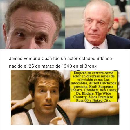
James Edmund Caan fue un actor estadounidense
nacido el 26 de marzo de 1940 en el Bronx,