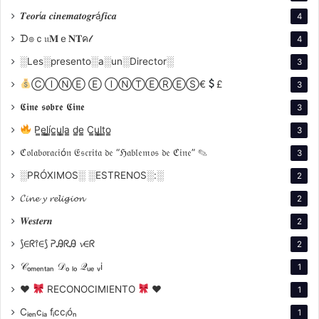
en colaboración con Francis Ford Coppola en varias
𝑻𝒆𝒐𝒓í𝒂 𝒄𝒊𝒏𝒆𝒎𝒂𝒕𝒐𝒈𝒓á𝒇𝒊𝒄𝒂
4
ocasiones y fue recordado como una figura cercana y
ᗪ๏ｃ𝔲𝐌ｅ𝐍𝐓ค𝓁
4
significativa en la
░Les░presento░a░un░Director░
3
ⒸⒾⓃⒺ Ⓔ ⒾⓃⓉⒺⓇⒺⓈ€
£
3
𝕮𝖎𝖓𝖊 𝖘𝖔𝖇𝖗𝖊 𝕮𝖎𝖓𝖊
3
P̳e̳l̳í̳c̳u̳l̳a̳ d̳e̳ C̳u̳l̳t̳o̳
3
vida del director.
ℭ𝔬𝔩𝔞𝔟𝔬𝔯𝔞𝔠𝔦ó𝔫 𝔈𝔰𝔠𝔯𝔦𝔱𝔞 𝔡𝔢 “ℌ𝔞𝔟𝔩𝔢𝔪𝔬𝔰 𝔡𝔢 ℭ𝔦𝔫𝔢” ✎
3
░PRÓXIMOS░ ░ESTRENOS░:░
2
El legado de James Caan trasciende el tiempo y el
𝓒𝓲𝓷𝓮 𝔂 𝓻𝓮𝓵𝓲𝓰𝓲𝓸𝓷
2
espacio, inmortalizando su extraordinario talento y su
𝑾𝒆𝒔𝒕𝒆𝒓𝒏
2
entrega incondicional al arte dramático. Su nombre
⟆∈ᖇ⫯∈⟆ ᕈᎯᖇᎯ 𝓿∈ᖇ
resuena con fuerza en los anales de la historia del
2
entretenimiento, dejando una marca imborrable que
𝒞ₒₘₑₙₜₐₙ 𝒟ₒ ₗₒ 𝒬ᵤₑ ᵥi
1
perdurará generación tras generación. Con una
♥
RECONOCIMIENTO
♥
1
carrera que se desplegó como un tapiz de personajes
Cᵢₑₙcᵢₐ fᵢccᵢóₙ
1
inolvidables, se convirtió en sinónimo de autenticidad