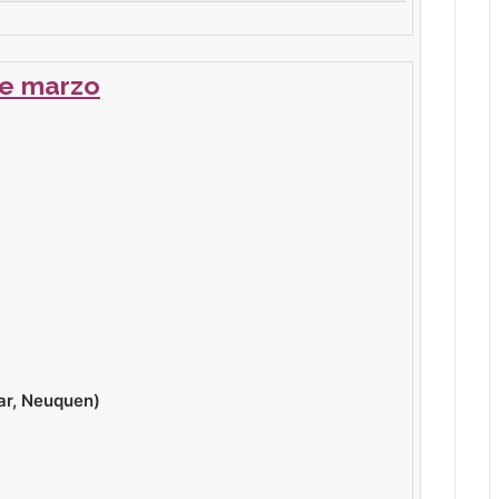
e marzo
lar, Neuquen)