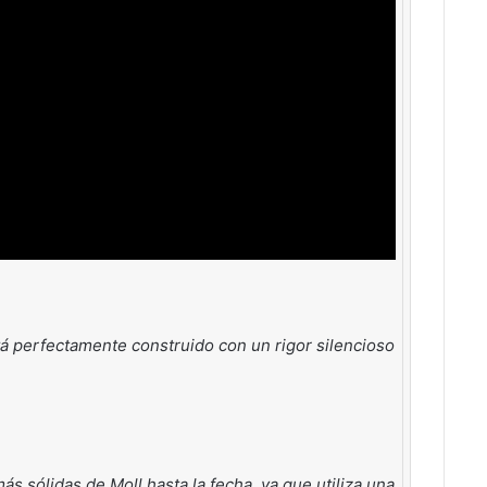
tá perfectamente construido con un rigor silencioso
ás sólidas de Moll hasta la fecha, ya que utiliza una