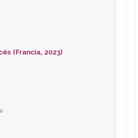
és (Francia, 2023)
n)