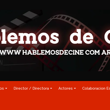
los
Director / Directora
Actores
Colaboracion E