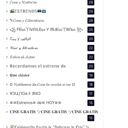
𝓒𝓲𝓷𝓮 𝔂 𝓗𝓲𝓼𝓽𝓸𝓻𝓲𝓪
29
𝔼S𝕋ℝ𝔼ℕ𝕆𝕊
29
✎𝓒𝓲𝓷𝓮 𝔂 𝓛𝓲𝓽𝓮𝓻𝓪𝓽𝓾𝓻𝓪
28
꧁ ᖴᗴᔕ丅Ꭵᐯᗩᒪᗴᔕ Ƴ ᗰᑌᗴᔕ丅ᖇᗩᔕ ꧂
25
Cᵢₙₑ y ᵣₑₗᵢdₐd
25
𝒞𝒾𝓃𝑒 𝓎 𝓁𝒾𝓉𝑒𝓇𝒶𝓉𝓊𝓇𝒶
22
𝓢𝓸𝓫𝓻𝓮 𝓮𝓵 𝓐𝓬𝓽𝓸𝓻
22
ℝ𝕖𝕔𝕠𝕣𝕕𝕒𝕞𝕠𝕤 𝕖𝕝 𝕖𝕤𝕥𝕣𝕖𝕟𝕠 𝕕𝕖
20
𝕮𝖎𝖓𝖊 𝖈𝖑á𝖘𝖎𝖈𝖔
19
¤ 𝓗𝓪𝓫𝓵𝓮𝓶𝓸𝓼 𝓭𝓮 𝓒𝓲𝓷𝓮 𝓽𝓮 𝓲𝓷𝓿𝓲𝓽𝓪 𝓪 𝓿𝓮𝓻 ¤
18
∀ϽIꓕI̗⅂OԀ ʎ ƎNIϽ
17
≋≋Estrenos≋ de≋ HOY≋≋
15
𝐂𝐈𝐍𝐄 𝐆𝐑𝐀𝐓𝐈𝐒 ツ𝐂𝐈𝐍𝐄 𝐆𝐑𝐀𝐓𝐈𝐒 ツ𝐂𝐈𝐍𝐄 𝐆𝐑𝐀𝐓𝐈𝐒
15
ℭ𝔬𝔩𝔞𝔟𝔬𝔯𝔞𝔠𝔦ó𝔫 𝔈𝔰𝔠𝔯𝔦𝔱𝔞 𝔡𝔢 “ℌ𝔞𝔟𝔩𝔢𝔪𝔬𝔰 𝔡𝔢 ℭ𝔦𝔫𝔢” ✎