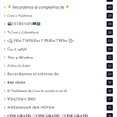
R͙e͙c͙o͙r͙d͙a͙m͙o͙s͙ e͙l͙ c͙u͙m͙p͙l͙e͙a͙ño͙s͙ d͙e͙
40
𝓒𝓲𝓷𝓮 𝔂 𝓗𝓲𝓼𝓽𝓸𝓻𝓲𝓪
29
𝔼S𝕋ℝ𝔼ℕ𝕆𝕊
29
✎𝓒𝓲𝓷𝓮 𝔂 𝓛𝓲𝓽𝓮𝓻𝓪𝓽𝓾𝓻𝓪
28
꧁ ᖴᗴᔕ丅Ꭵᐯᗩᒪᗴᔕ Ƴ ᗰᑌᗴᔕ丅ᖇᗩᔕ ꧂
25
Cᵢₙₑ y ᵣₑₗᵢdₐd
25
𝒞𝒾𝓃𝑒 𝓎 𝓁𝒾𝓉𝑒𝓇𝒶𝓉𝓊𝓇𝒶
22
𝓢𝓸𝓫𝓻𝓮 𝓮𝓵 𝓐𝓬𝓽𝓸𝓻
22
ℝ𝕖𝕔𝕠𝕣𝕕𝕒𝕞𝕠𝕤 𝕖𝕝 𝕖𝕤𝕥𝕣𝕖𝕟𝕠 𝕕𝕖
20
𝕮𝖎𝖓𝖊 𝖈𝖑á𝖘𝖎𝖈𝖔
19
¤ 𝓗𝓪𝓫𝓵𝓮𝓶𝓸𝓼 𝓭𝓮 𝓒𝓲𝓷𝓮 𝓽𝓮 𝓲𝓷𝓿𝓲𝓽𝓪 𝓪 𝓿𝓮𝓻 ¤
18
∀ϽIꓕI̗⅂OԀ ʎ ƎNIϽ
17
≋≋Estrenos≋ de≋ HOY≋≋
15
𝐂𝐈𝐍𝐄 𝐆𝐑𝐀𝐓𝐈𝐒 ツ𝐂𝐈𝐍𝐄 𝐆𝐑𝐀𝐓𝐈𝐒 ツ𝐂𝐈𝐍𝐄 𝐆𝐑𝐀𝐓𝐈𝐒
15