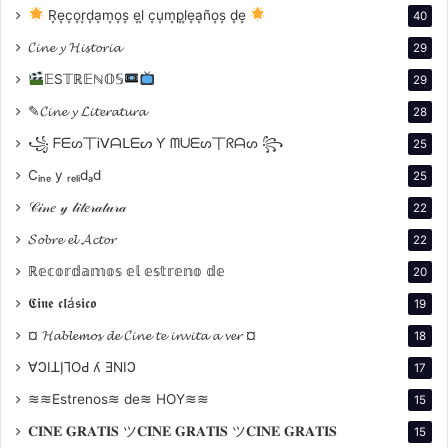
R͙e͙c͙o͙r͙d͙a͙m͙o͙s͙ e͙l͙ c͙u͙m͙p͙l͙e͙a͙ño͙s͙ d͙e͙
40
𝓒𝓲𝓷𝓮 𝔂 𝓗𝓲𝓼𝓽𝓸𝓻𝓲𝓪
29
𝔼S𝕋ℝ𝔼ℕ𝕆𝕊
29
✎𝓒𝓲𝓷𝓮 𝔂 𝓛𝓲𝓽𝓮𝓻𝓪𝓽𝓾𝓻𝓪
28
꧁ ᖴᗴᔕ丅Ꭵᐯᗩᒪᗴᔕ Ƴ ᗰᑌᗴᔕ丅ᖇᗩᔕ ꧂
25
Cᵢₙₑ y ᵣₑₗᵢdₐd
25
𝒞𝒾𝓃𝑒 𝓎 𝓁𝒾𝓉𝑒𝓇𝒶𝓉𝓊𝓇𝒶
22
𝓢𝓸𝓫𝓻𝓮 𝓮𝓵 𝓐𝓬𝓽𝓸𝓻
22
ℝ𝕖𝕔𝕠𝕣𝕕𝕒𝕞𝕠𝕤 𝕖𝕝 𝕖𝕤𝕥𝕣𝕖𝕟𝕠 𝕕𝕖
20
𝕮𝖎𝖓𝖊 𝖈𝖑á𝖘𝖎𝖈𝖔
19
¤ 𝓗𝓪𝓫𝓵𝓮𝓶𝓸𝓼 𝓭𝓮 𝓒𝓲𝓷𝓮 𝓽𝓮 𝓲𝓷𝓿𝓲𝓽𝓪 𝓪 𝓿𝓮𝓻 ¤
18
∀ϽIꓕI̗⅂OԀ ʎ ƎNIϽ
17
≋≋Estrenos≋ de≋ HOY≋≋
15
𝐂𝐈𝐍𝐄 𝐆𝐑𝐀𝐓𝐈𝐒 ツ𝐂𝐈𝐍𝐄 𝐆𝐑𝐀𝐓𝐈𝐒 ツ𝐂𝐈𝐍𝐄 𝐆𝐑𝐀𝐓𝐈𝐒
15
SINOPSIS