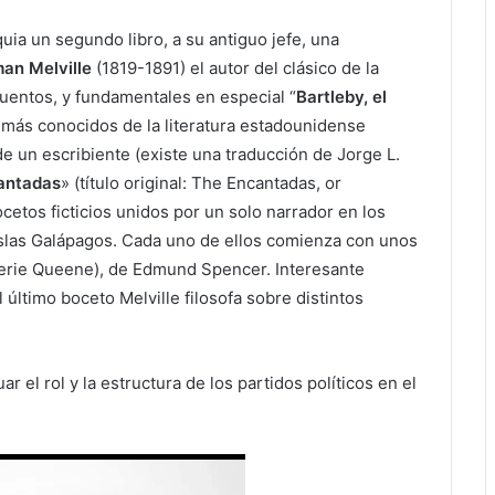
uia un segundo libro, a su antiguo jefe, una
an Melville
(1819-1891) el autor del clásico de la
cuentos, y fundamentales en especial “
Bartleby, el
s más conocidos de la literatura estadounidense
e un escribiente (existe una traducción de Jorge L.
antadas
» (título original: The Encantadas, or
cetos ficticios unidos por un solo narrador en los
 islas Galápagos. Cada uno de ellos comienza con unos
aerie Queene), de Edmund Spencer. Interesante
 último boceto Melville filosofa sobre distintos
 el rol y la estructura de los partidos políticos en el