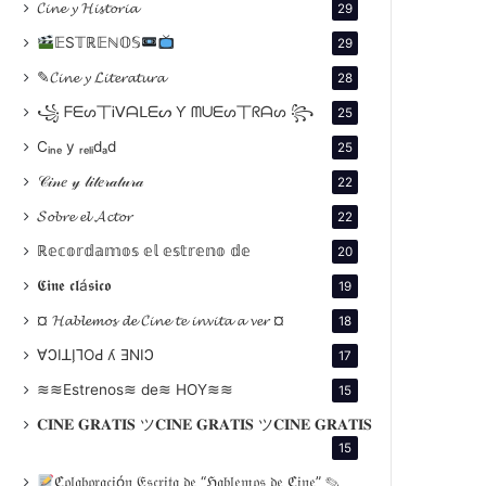
𝓒𝓲𝓷𝓮 𝔂 𝓗𝓲𝓼𝓽𝓸𝓻𝓲𝓪
29
𝔼S𝕋ℝ𝔼ℕ𝕆𝕊
29
✎𝓒𝓲𝓷𝓮 𝔂 𝓛𝓲𝓽𝓮𝓻𝓪𝓽𝓾𝓻𝓪
28
꧁ ᖴᗴᔕ丅Ꭵᐯᗩᒪᗴᔕ Ƴ ᗰᑌᗴᔕ丅ᖇᗩᔕ ꧂
25
Cᵢₙₑ y ᵣₑₗᵢdₐd
25
𝒞𝒾𝓃𝑒 𝓎 𝓁𝒾𝓉𝑒𝓇𝒶𝓉𝓊𝓇𝒶
22
𝓢𝓸𝓫𝓻𝓮 𝓮𝓵 𝓐𝓬𝓽𝓸𝓻
22
ℝ𝕖𝕔𝕠𝕣𝕕𝕒𝕞𝕠𝕤 𝕖𝕝 𝕖𝕤𝕥𝕣𝕖𝕟𝕠 𝕕𝕖
20
𝕮𝖎𝖓𝖊 𝖈𝖑á𝖘𝖎𝖈𝖔
19
¤ 𝓗𝓪𝓫𝓵𝓮𝓶𝓸𝓼 𝓭𝓮 𝓒𝓲𝓷𝓮 𝓽𝓮 𝓲𝓷𝓿𝓲𝓽𝓪 𝓪 𝓿𝓮𝓻 ¤
18
∀ϽIꓕI̗⅂OԀ ʎ ƎNIϽ
17
≋≋Estrenos≋ de≋ HOY≋≋
15
𝐂𝐈𝐍𝐄 𝐆𝐑𝐀𝐓𝐈𝐒 ツ𝐂𝐈𝐍𝐄 𝐆𝐑𝐀𝐓𝐈𝐒 ツ𝐂𝐈𝐍𝐄 𝐆𝐑𝐀𝐓𝐈𝐒
15
ℭ𝔬𝔩𝔞𝔟𝔬𝔯𝔞𝔠𝔦ó𝔫 𝔈𝔰𝔠𝔯𝔦𝔱𝔞 𝔡𝔢 “ℌ𝔞𝔟𝔩𝔢𝔪𝔬𝔰 𝔡𝔢 ℭ𝔦𝔫𝔢” ✎