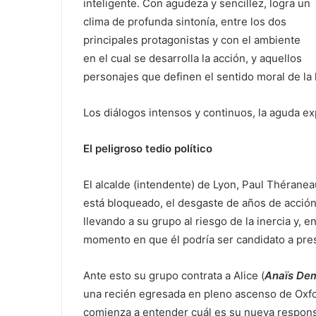
inteligente. Con agudeza y sencillez, logra un
clima de profunda sintonía, entre los dos
principales protagonistas y con el ambiente
en el cual se desarrolla la acción, y aquellos
personajes que definen el sentido moral de la h
Los diálogos intensos y continuos, la aguda e
El peligroso tedio político
El alcalde (intendente) de Lyon, Paul Théranea
está bloqueado, el desgaste de años de acción,
llevando a su grupo al riesgo de la inercia y, 
momento en que él podría ser candidato a presi
Ante esto su grupo contrata a Alice (
Anaïs Dem
una recién egresada en pleno ascenso de Oxfor
comienza a entender cuál es su nueva responsa