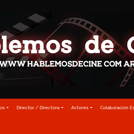
los
Director / Directora
Actores
Colaboracion E