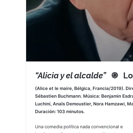
“Alicia y el alcalde”
֎
Lo
(Alice et le maire, Bélgica, Francia/2019). Dir
Sébastien Buchmann. Música: Benjamin Esdraf
Luchini, Anaïs Demoustier, Nora Hamzawi, Ma
Duración: 103 minutos.
Una comedia política nada convencional e