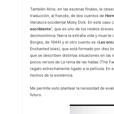
También Alice, en las escenas finales, le obseq
traducción, al francés, de dos cuentos de
Herm
literatura occidental Moby Dick. En este caso 
escribiente
”, que es uno de los relatos breve
decimonónica. Narra la extraña vida y muerte d
Borges, de 1944) y el otro cuento es «
Las enc
Enchanted Isles), que está formado por diez bo
que se describen distintas situaciones en las
pocos versos de La reina de las hadas (The F
regalo estrechamente ligado a la película. En el
hechos de la existencia.
Me permite esto plantear la necesidad de evaluar
futuro.