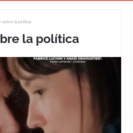
y sobre la política
bre la política