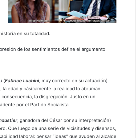
istoria en su totalidad.
xpresión de los sentimientos define el argumento.
u (
Fabrice Luchini
, muy correcto en su actuación)
 la edad y básicamente la realidad lo abruman,
en consecuencia, la disgregación. Justo en un
dente por el Partido Socialista.
oustier
, ganadora del César por su interpretación)
d. Que luego de una serie de vicisitudes y disensos,
bilidad laboral: pensar “ideas” que ayuden al alcalde