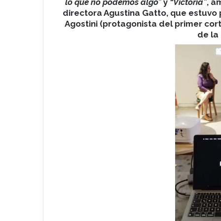
lo que no podemos algo”
y
“Victoria”
, a
directora Agustina Gatto, que estuvo 
Agostini (protagonista del primer cor
de la