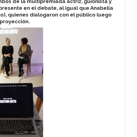
mbos de la multipremiada actriz, guionista y
presente en el debate, al igual que Anabella
to), quienes dialogaron con el público luego
 proyección.