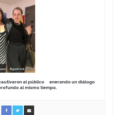
o cautivaron al público enerando un diálogo
profundo al mismo tiempo.
Facebook
Twitter
Compartir por correo electrónico