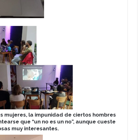
as mujeres, la impunidad de ciertos hombres
antearse que “un no es un no”, aunque cueste
cosas muy interesantes.