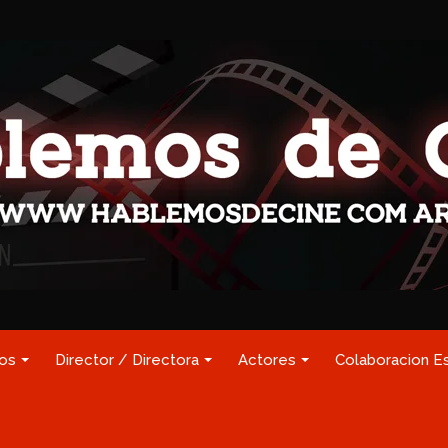
los
Director / Directora
Actores
Colaboracion E