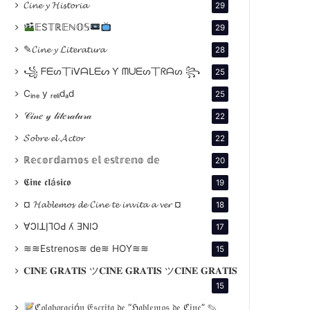
𝓒𝓲𝓷𝓮 𝔂 𝓗𝓲𝓼𝓽𝓸𝓻𝓲𝓪
29
𝔼S𝕋ℝ𝔼ℕ𝕆𝕊
29
✎𝓒𝓲𝓷𝓮 𝔂 𝓛𝓲𝓽𝓮𝓻𝓪𝓽𝓾𝓻𝓪
28
꧁ ᖴᗴᔕ丅Ꭵᐯᗩᒪᗴᔕ Ƴ ᗰᑌᗴᔕ丅ᖇᗩᔕ ꧂
25
Cᵢₙₑ y ᵣₑₗᵢdₐd
25
𝒞𝒾𝓃𝑒 𝓎 𝓁𝒾𝓉𝑒𝓇𝒶𝓉𝓊𝓇𝒶
22
𝓢𝓸𝓫𝓻𝓮 𝓮𝓵 𝓐𝓬𝓽𝓸𝓻
22
ℝ𝕖𝕔𝕠𝕣𝕕𝕒𝕞𝕠𝕤 𝕖𝕝 𝕖𝕤𝕥𝕣𝕖𝕟𝕠 𝕕𝕖
20
𝕮𝖎𝖓𝖊 𝖈𝖑á𝖘𝖎𝖈𝖔
19
¤ 𝓗𝓪𝓫𝓵𝓮𝓶𝓸𝓼 𝓭𝓮 𝓒𝓲𝓷𝓮 𝓽𝓮 𝓲𝓷𝓿𝓲𝓽𝓪 𝓪 𝓿𝓮𝓻 ¤
18
∀ϽIꓕI̗⅂OԀ ʎ ƎNIϽ
17
≋≋Estrenos≋ de≋ HOY≋≋
15
𝐂𝐈𝐍𝐄 𝐆𝐑𝐀𝐓𝐈𝐒 ツ𝐂𝐈𝐍𝐄 𝐆𝐑𝐀𝐓𝐈𝐒 ツ𝐂𝐈𝐍𝐄 𝐆𝐑𝐀𝐓𝐈𝐒
15
ℭ𝔬𝔩𝔞𝔟𝔬𝔯𝔞𝔠𝔦ó𝔫 𝔈𝔰𝔠𝔯𝔦𝔱𝔞 𝔡𝔢 “ℌ𝔞𝔟𝔩𝔢𝔪𝔬𝔰 𝔡𝔢 ℭ𝔦𝔫𝔢” ✎