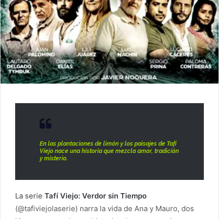
En las plantaciones de limón y los paisajes de Tafí
Viejo nace una historia que mezcla amor, tradición
y misterio.
La serie
Tafí Viejo: Verdor sin Tiempo
(@tafiviejolaserie) narra la vida de Ana y Mauro, dos