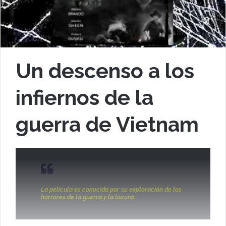
Un descenso a los
infiernos de la
guerra de Vietnam
La película es conocida por su exploración de los
horrores de la guerra y la locura.