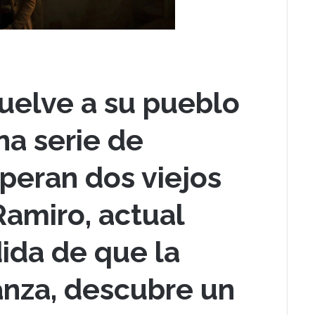
vuelve a su pueblo
na serie de
speran dos viejos
Ramiro, actual
ida de que la
anza, descubre un