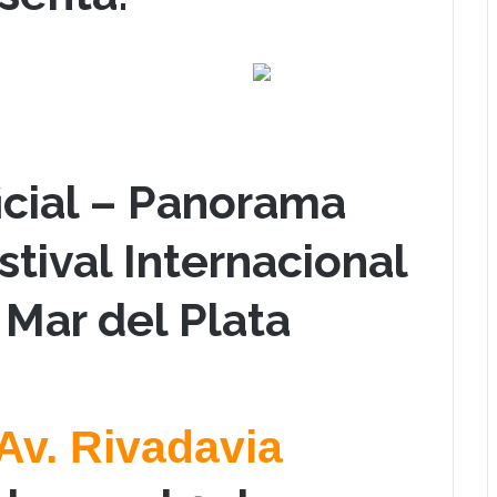
icial – Panorama
stival Internacional
 Mar del Plata
Av.
Rivadavia