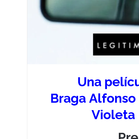
Una pelíc
Braga
Alfonso 
Violeta
Pre