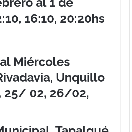
brero al 1 de
2:10, 16:10, 20:20hs
al Miércoles
ivadavia, Unquillo
 25/ 02, 26/02,
Municipal, Tapalqué