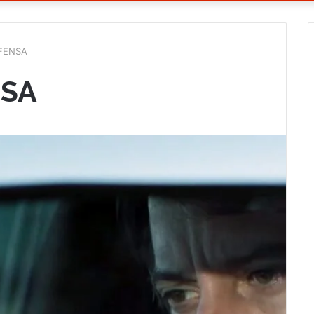
EFENSA
NSA