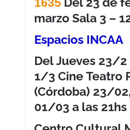
Del 23 de fe
1635
marzo
Sala 3 – 1
Espacios INCAA
Del Jueves 23/2 
1/3
Cine Teatro R
(Córdoba)
23/02,
01/03 a las 21hs
Centro Cultural 