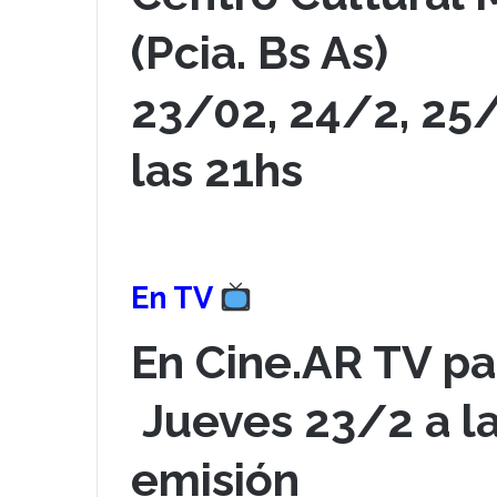
(Pcia. Bs As)
23/02, 24/2, 25/
las 21hs
En TV
En Cine.AR TV pa
Jueves 23/2 a l
emisión