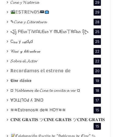
𝓒𝓲𝓷𝓮 𝔂 𝓗𝓲𝓼𝓽𝓸𝓻𝓲𝓪
29
𝔼S𝕋ℝ𝔼ℕ𝕆𝕊
29
✎𝓒𝓲𝓷𝓮 𝔂 𝓛𝓲𝓽𝓮𝓻𝓪𝓽𝓾𝓻𝓪
28
꧁ ᖴᗴᔕ丅Ꭵᐯᗩᒪᗴᔕ Ƴ ᗰᑌᗴᔕ丅ᖇᗩᔕ ꧂
25
Cᵢₙₑ y ᵣₑₗᵢdₐd
25
𝒞𝒾𝓃𝑒 𝓎 𝓁𝒾𝓉𝑒𝓇𝒶𝓉𝓊𝓇𝒶
22
𝓢𝓸𝓫𝓻𝓮 𝓮𝓵 𝓐𝓬𝓽𝓸𝓻
22
ℝ𝕖𝕔𝕠𝕣𝕕𝕒𝕞𝕠𝕤 𝕖𝕝 𝕖𝕤𝕥𝕣𝕖𝕟𝕠 𝕕𝕖
20
𝕮𝖎𝖓𝖊 𝖈𝖑á𝖘𝖎𝖈𝖔
19
¤ 𝓗𝓪𝓫𝓵𝓮𝓶𝓸𝓼 𝓭𝓮 𝓒𝓲𝓷𝓮 𝓽𝓮 𝓲𝓷𝓿𝓲𝓽𝓪 𝓪 𝓿𝓮𝓻 ¤
18
∀ϽIꓕI̗⅂OԀ ʎ ƎNIϽ
17
≋≋Estrenos≋ de≋ HOY≋≋
15
𝐂𝐈𝐍𝐄 𝐆𝐑𝐀𝐓𝐈𝐒 ツ𝐂𝐈𝐍𝐄 𝐆𝐑𝐀𝐓𝐈𝐒 ツ𝐂𝐈𝐍𝐄 𝐆𝐑𝐀𝐓𝐈𝐒
15
ℭ𝔬𝔩𝔞𝔟𝔬𝔯𝔞𝔠𝔦ó𝔫 𝔈𝔰𝔠𝔯𝔦𝔱𝔞 𝔡𝔢 “ℌ𝔞𝔟𝔩𝔢𝔪𝔬𝔰 𝔡𝔢 ℭ𝔦𝔫𝔢” ✎