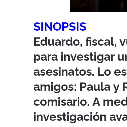
SINOPSIS
Eduardo, fiscal, 
para investigar u
asesinatos. Lo e
amigos: Paula y 
comisario. A med
investigación av