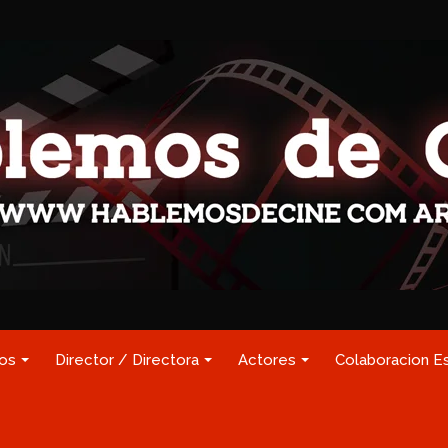
los
Director / Directora
Actores
Colaboracion E