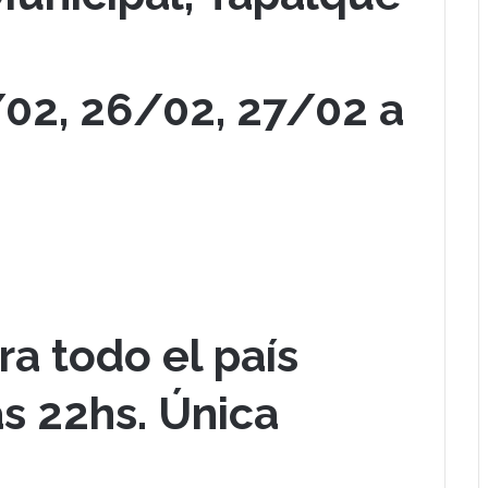
02, 26/02, 27/02 a
ra todo el país
as 22hs.
Única