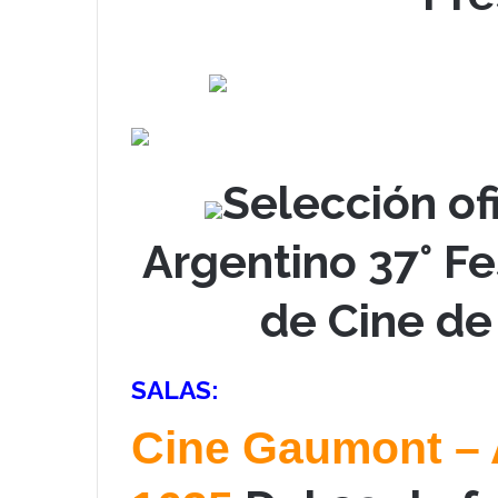
Selección of
Argentino 37° Fe
de Cine de
SALAS:
Cine Gaumont – 