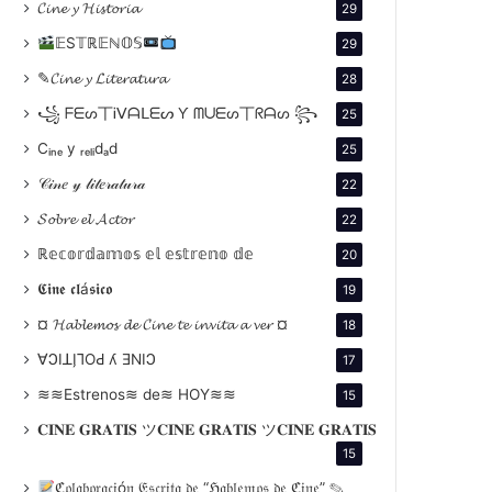
𝓒𝓲𝓷𝓮 𝔂 𝓗𝓲𝓼𝓽𝓸𝓻𝓲𝓪
29
𝔼S𝕋ℝ𝔼ℕ𝕆𝕊
29
✎𝓒𝓲𝓷𝓮 𝔂 𝓛𝓲𝓽𝓮𝓻𝓪𝓽𝓾𝓻𝓪
28
꧁ ᖴᗴᔕ丅Ꭵᐯᗩᒪᗴᔕ Ƴ ᗰᑌᗴᔕ丅ᖇᗩᔕ ꧂
25
Cᵢₙₑ y ᵣₑₗᵢdₐd
25
𝒞𝒾𝓃𝑒 𝓎 𝓁𝒾𝓉𝑒𝓇𝒶𝓉𝓊𝓇𝒶
22
𝓢𝓸𝓫𝓻𝓮 𝓮𝓵 𝓐𝓬𝓽𝓸𝓻
22
ℝ𝕖𝕔𝕠𝕣𝕕𝕒𝕞𝕠𝕤 𝕖𝕝 𝕖𝕤𝕥𝕣𝕖𝕟𝕠 𝕕𝕖
20
𝕮𝖎𝖓𝖊 𝖈𝖑á𝖘𝖎𝖈𝖔
19
¤ 𝓗𝓪𝓫𝓵𝓮𝓶𝓸𝓼 𝓭𝓮 𝓒𝓲𝓷𝓮 𝓽𝓮 𝓲𝓷𝓿𝓲𝓽𝓪 𝓪 𝓿𝓮𝓻 ¤
18
∀ϽIꓕI̗⅂OԀ ʎ ƎNIϽ
17
≋≋Estrenos≋ de≋ HOY≋≋
15
𝐂𝐈𝐍𝐄 𝐆𝐑𝐀𝐓𝐈𝐒 ツ𝐂𝐈𝐍𝐄 𝐆𝐑𝐀𝐓𝐈𝐒 ツ𝐂𝐈𝐍𝐄 𝐆𝐑𝐀𝐓𝐈𝐒
15
ℭ𝔬𝔩𝔞𝔟𝔬𝔯𝔞𝔠𝔦ó𝔫 𝔈𝔰𝔠𝔯𝔦𝔱𝔞 𝔡𝔢 “ℌ𝔞𝔟𝔩𝔢𝔪𝔬𝔰 𝔡𝔢 ℭ𝔦𝔫𝔢” ✎