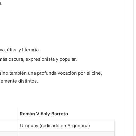
a.
, ética y literaria.
más oscura, expresionista y popular.
ino también una profunda vocación por el cine,
lemente distintos.
Román Viñoly Barreto
Uruguay (radicado en Argentina)