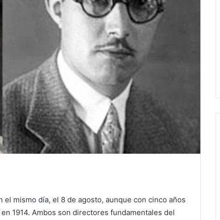
 el mismo día, el 8 de agosto, aunque con cinco años
o en 1914. Ambos son directores fundamentales del