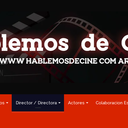
los
Director / Directora
Actores
Colaboracion E