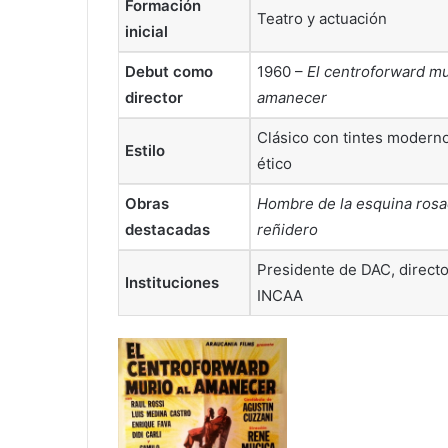
Formación
Teatro y actuación
inicial
Debut como
1960 –
El centroforward mu
director
amanecer
Clásico con tintes modern
Estilo
ético
Obras
Hombre de la esquina ros
destacadas
reñidero
Presidente de DAC, directo
Instituciones
INCAA