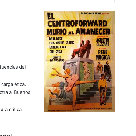
fluencias del
 carga ética.
ctra al Buenos
n dramática