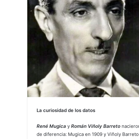
La curiosidad de los datos
René Mugica
y
Román Viñoly Barreto
nacieron
de diferencia: Mugica en 1909 y Viñoly Barret