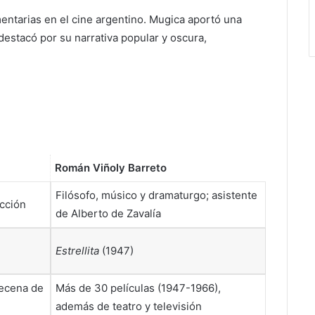
ntarias en el cine argentino. Mugica aportó una
destacó por su narrativa popular y oscura,
Román Viñoly Barreto
Filósofo, músico y dramaturgo; asistente
ección
de Alberto de Zavalía
Estrellita
(1947)
decena de
Más de 30 películas (1947-1966),
además de teatro y televisión