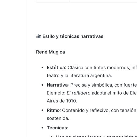
Estilo y técnicas narrativas
René Mugica
Estética
: Clásica con tintes modernos; in
teatro y la literatura argentina.
Narrativa
: Precisa y simbólica, con fuerte
Ejemplo:
El reñidero
adapta el mito de Ele
Aires de 1910.
Ritmo
: Contenido y reflexivo, con tensió
sostenida.
Técnicas
: