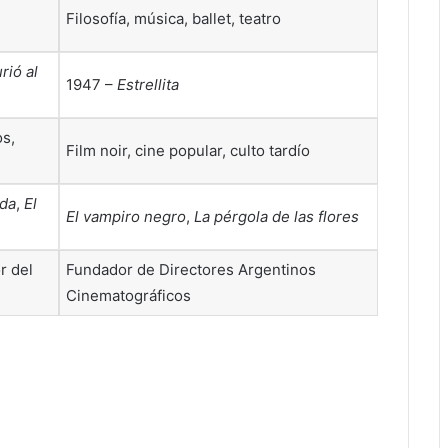
Filosofía, música, ballet, teatro
rió al
1947 –
Estrellita
os,
Film noir, cine popular, culto tardío
ada
,
El
El vampiro negro
,
La pérgola de las flores
r del
Fundador de Directores Argentinos
Cinematográficos