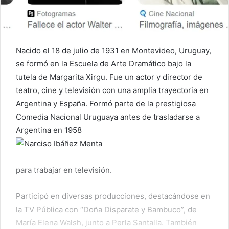
Nacido el 18 de julio de 1931 en Montevideo, Uruguay,
se formó en la Escuela de Arte Dramático bajo la
tutela de Margarita Xirgu. Fue un actor y director de
teatro, cine y televisión con una amplia trayectoria en
Argentina y España. Formó parte de la prestigiosa
Comedia Nacional Uruguaya antes de trasladarse a
Argentina en 1958
para trabajar en televisión.
Participó en diversas producciones, destacándose en
la TV Pública con “Doña Disparate y Bambuco”, de
María Elena Walsh, junto a Perla Santalla. También