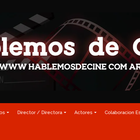
los
Director / Directora
Actores
Colaboracion E