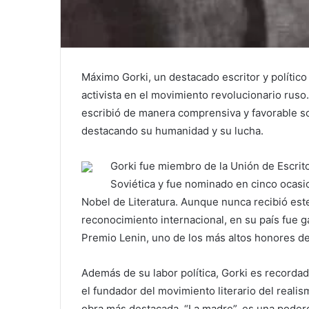
Máximo Gorki, un destacado escritor y político
activista en el movimiento revolucionario ruso. 
escribió de manera comprensiva y favorable s
destacando su humanidad y su lucha.
Gorki fue miembro de la Unión de Escrit
Soviética y fue nominado en cinco ocasi
Nobel de Literatura. Aunque nunca recibió est
reconocimiento internacional, en su país fue 
Premio Lenin, uno de los más altos honores de
Además de su labor política, Gorki es recordad
el fundador del movimiento literario del realis
obra más destacada, “La madre”, es una poder