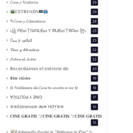
𝓒𝓲𝓷𝓮 𝔂 𝓗𝓲𝓼𝓽𝓸𝓻𝓲𝓪
29
𝔼S𝕋ℝ𝔼ℕ𝕆𝕊
29
✎𝓒𝓲𝓷𝓮 𝔂 𝓛𝓲𝓽𝓮𝓻𝓪𝓽𝓾𝓻𝓪
28
꧁ ᖴᗴᔕ丅Ꭵᐯᗩᒪᗴᔕ Ƴ ᗰᑌᗴᔕ丅ᖇᗩᔕ ꧂
25
Cᵢₙₑ y ᵣₑₗᵢdₐd
25
𝒞𝒾𝓃𝑒 𝓎 𝓁𝒾𝓉𝑒𝓇𝒶𝓉𝓊𝓇𝒶
22
𝓢𝓸𝓫𝓻𝓮 𝓮𝓵 𝓐𝓬𝓽𝓸𝓻
22
ℝ𝕖𝕔𝕠𝕣𝕕𝕒𝕞𝕠𝕤 𝕖𝕝 𝕖𝕤𝕥𝕣𝕖𝕟𝕠 𝕕𝕖
20
𝕮𝖎𝖓𝖊 𝖈𝖑á𝖘𝖎𝖈𝖔
19
¤ 𝓗𝓪𝓫𝓵𝓮𝓶𝓸𝓼 𝓭𝓮 𝓒𝓲𝓷𝓮 𝓽𝓮 𝓲𝓷𝓿𝓲𝓽𝓪 𝓪 𝓿𝓮𝓻 ¤
18
∀ϽIꓕI̗⅂OԀ ʎ ƎNIϽ
17
≋≋Estrenos≋ de≋ HOY≋≋
15
𝐂𝐈𝐍𝐄 𝐆𝐑𝐀𝐓𝐈𝐒 ツ𝐂𝐈𝐍𝐄 𝐆𝐑𝐀𝐓𝐈𝐒 ツ𝐂𝐈𝐍𝐄 𝐆𝐑𝐀𝐓𝐈𝐒
15
ℭ𝔬𝔩𝔞𝔟𝔬𝔯𝔞𝔠𝔦ó𝔫 𝔈𝔰𝔠𝔯𝔦𝔱𝔞 𝔡𝔢 “ℌ𝔞𝔟𝔩𝔢𝔪𝔬𝔰 𝔡𝔢 ℭ𝔦𝔫𝔢” ✎