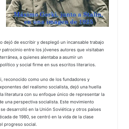
 no dejó de escribir y desplegó un incansable trabajo
y patrocinio entre los jóvenes autores que visitaban
terránea, a quienes alentaba a asumir un
lítico y social firme en sus escritos literarios.
, reconocido como uno de los fundadores y
xponentes del realismo socialista, dejó una huella
la literatura con su enfoque único de representar la
de una perspectiva socialista. Este movimiento
e se desarrolló en la Unión Soviética y otros países
cada de 1980, se centró en la vida de la clase
el progreso social.