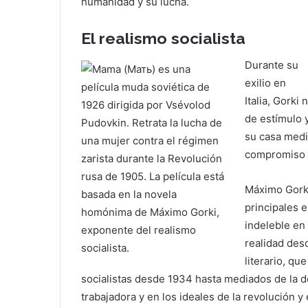
humanidad y su lucha.
El realismo socialista
Durante su
exilio en
Italia, Gorki
de estímulo 
su casa medi
compromiso po
Máximo Gorki
principales e
indeleble en 
realidad des
literario, qu
socialistas desde 1934 hasta mediados de la dé
trabajadora y en los ideales de la revolución y 