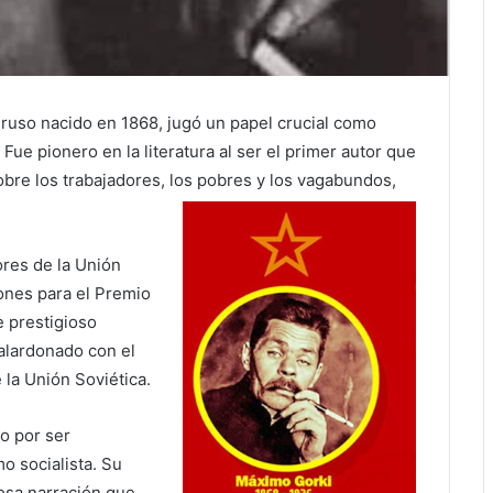
 ruso nacido en 1868, jugó un papel crucial como
Fue pionero en la literatura al ser el primer autor que
obre los trabajadores, los pobres y los vagabundos,
ores de la Unión
ones para el Premio
e prestigioso
galardonado con el
 la Unión Soviética.
o por ser
mo socialista. Su
osa narración que