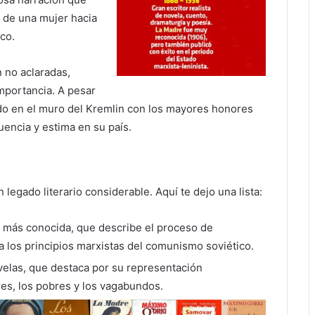
r de una mujer hacia
co.
 no aclaradas,
importancia. A pesar
ado en el muro del Kremlin con los mayores honores
uencia y estima en su país.
 legado literario considerable. Aquí te dejo una lista:
a más conocida, que describe el proceso de
a los principios marxistas del comunismo soviético.
elas, que destaca por su representación
res, los pobres y los vagabundos.