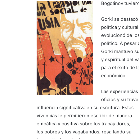
Bogdánov tuvieron
Gorki se destacó 
política y cultura
evolucionó de lo
político. A pesar
Gorki mantuvo su
y espiritual del
para el éxito de 
económico.
Las experiencias
oficios y su trav
influencia significativa en su escritura. Estas
vivencias le permitieron escribir de manera
empática y positiva sobre los trabajadores,
los pobres y los vagabundos, resaltando su