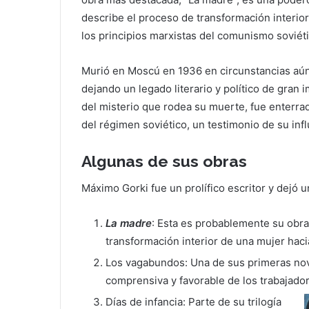
describe el proceso de transformación interio
los principios marxistas del comunismo soviéti
Murió en Moscú en 1936 en circunstancias aún
dejando un legado literario y político de gran 
del misterio que rodea su muerte, fue enterr
del régimen soviético, un testimonio de su infl
Algunas de sus obras
Máximo Gorki fue un prolífico escritor y dejó un
La madre
: Esta es probablemente su obr
transformación interior de una mujer haci
Los vagabundos: Una de sus primeras nov
comprensiva y favorable de los trabajado
Días de infancia: Parte de su trilogía