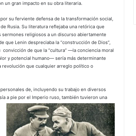
 un gran impacto en su obra literaria.
por su ferviente defensa de la transformación social,
l de Rusia. Su literatura reflejaba una retórica que
s sermones religiosos a un discurso abiertamente
 de que Lenin despreciaba la “construcción de Dios”,
 convicción de que la “cultura” —la conciencia moral
 valor y potencial humano— sería más determinante
la revolución que cualquier arreglo político o
 personales de, incluyendo su trabajo en diversos
esía a pie por el Imperio ruso, también tuvieron una