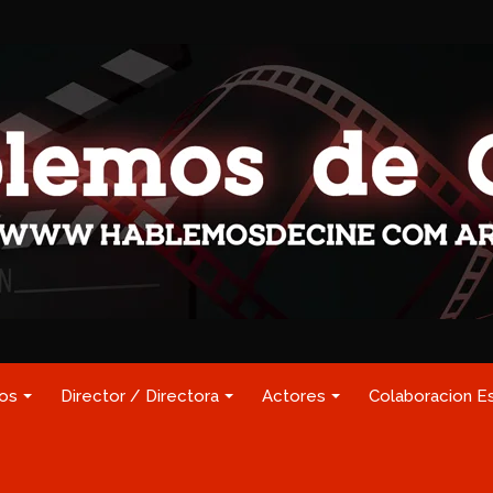
los
Director / Directora
Actores
Colaboracion E