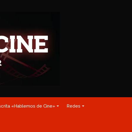
scrita «Hablemos de Cine»
Redes