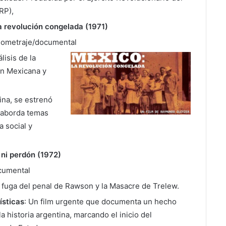
RP),
a revolución congelada (1971)
rgometraje/documental
álisis de la
n Mexicana y
ina,
se estrenó
 aborda temas
a social y
 ni perdón (1972)
cumental
a fuga del penal de Rawson y la Masacre de Trelew.
ísticas
: Un film urgente que documenta un hecho
la historia argentina, marcando el inicio del