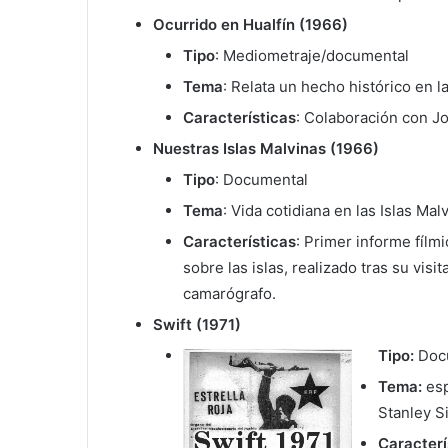
Ocurrido en Hualfín (1966)
Tipo
: Mediometraje/documental
Tema
: Relata un hecho histórico en la
Características
: Colaboración con Jo
Nuestras Islas Malvinas (1966)
Tipo
: Documental
Tema
: Vida cotidiana en las Islas Mal
Características
: Primer informe fílm
sobre las islas, realizado tras su visi
camarógrafo.
Swift (1971)
Tipo:
Doc
Tema:
esp
Stanley Si
Caracterí