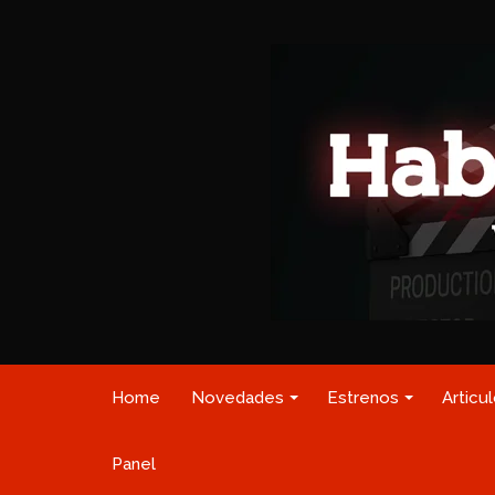
Home
Novedades
Estrenos
Articu
Panel