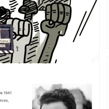
de 1941
ires,