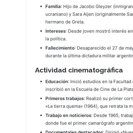
Familia
: Hijo de Jacobo Gleyzer (inmigran
ucraniano) y Sara Aijen (originalmente Sa
hermano de Greta.
Intereses
: Desde joven mostró interés en 
la política.
Fallecimiento
: Desaparecido el 27 de ma
durante la última dictadura militar argenti
Actividad cinematográfica
Educación
: Inició estudios en la Faculta
inscribió en la Escuela de Cine de La Plat
Primeros trabajos
: Realizó su primer cor
«La tierra quema» (1964), que retrata la m
Trabajo en noticieros
: Desde 1965, traba
donde fue el primer camarógrafo argentino
Documentales destacados
: Dirigió «Nue