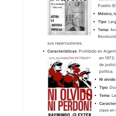
Pueblo (E
México, l
Tipo
: La
Tema
: An
Revolució
sus repercusiones.
Características
: Prohibido en Argent
en 1973;
de justici
política.
Ni olvido
Tipo
: Do
Tema
: L
Caracter
clave en 