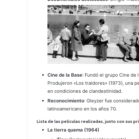
Cine de la Base
: Fundó el grupo Cine de l
Produjeron «Los traidores» (1973), una pel
en condiciones de clandestinidad.
Reconocimiento
: Gleyzer fue considerad
latinoamericano en los años 70.
L
ista de las películas realizadas, junto con sus pr
La tierra quema (1964)