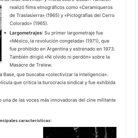
realizó films etnográficos como «Ceramiqueros
de Traslasierra» (1965) y «Pictografías del Cerro
Colorado» (1965).
Largometrajes
: Su primer largometraje fue
«México, la revolución congelada» (1971), que
fue prohibido en Argentina y estrenado en 1973.
También dirigió «Ni olvido ni perdón» sobre la
Masacre de Trelew.
a Base, que buscaba «colectivizar la inteligencia».
ícula que critica la burocracia sindical y fue exhibida
o una de las voces más innovadoras del cine militante
incipales características: