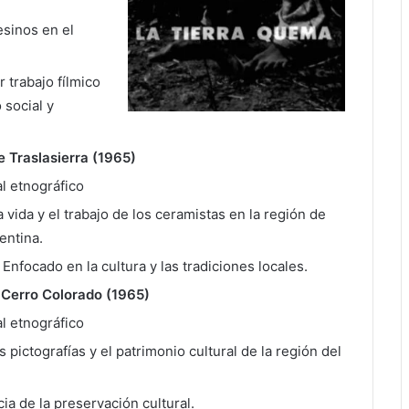
esinos en el
r trabajo fílmico
social y
 Traslasierra (1965)
l etnográfico
a vida y el trabajo de los ceramistas en la región de
entina.
: Enfocado en la cultura y las tradiciones locales.
l Cerro Colorado (1965)
l etnográfico
as pictografías y el patrimonio cultural de la región del
ia de la preservación cultural.