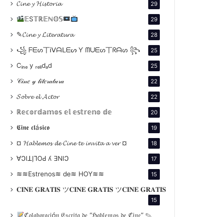
𝓒𝓲𝓷𝓮 𝔂 𝓗𝓲𝓼𝓽𝓸𝓻𝓲𝓪
29
𝔼S𝕋ℝ𝔼ℕ𝕆𝕊
29
✎𝓒𝓲𝓷𝓮 𝔂 𝓛𝓲𝓽𝓮𝓻𝓪𝓽𝓾𝓻𝓪
28
꧁ ᖴᗴᔕ丅Ꭵᐯᗩᒪᗴᔕ Ƴ ᗰᑌᗴᔕ丅ᖇᗩᔕ ꧂
25
Cᵢₙₑ y ᵣₑₗᵢdₐd
25
𝒞𝒾𝓃𝑒 𝓎 𝓁𝒾𝓉𝑒𝓇𝒶𝓉𝓊𝓇𝒶
22
𝓢𝓸𝓫𝓻𝓮 𝓮𝓵 𝓐𝓬𝓽𝓸𝓻
22
ℝ𝕖𝕔𝕠𝕣𝕕𝕒𝕞𝕠𝕤 𝕖𝕝 𝕖𝕤𝕥𝕣𝕖𝕟𝕠 𝕕𝕖
20
𝕮𝖎𝖓𝖊 𝖈𝖑á𝖘𝖎𝖈𝖔
19
¤ 𝓗𝓪𝓫𝓵𝓮𝓶𝓸𝓼 𝓭𝓮 𝓒𝓲𝓷𝓮 𝓽𝓮 𝓲𝓷𝓿𝓲𝓽𝓪 𝓪 𝓿𝓮𝓻 ¤
18
∀ϽIꓕI̗⅂OԀ ʎ ƎNIϽ
17
≋≋Estrenos≋ de≋ HOY≋≋
15
𝐂𝐈𝐍𝐄 𝐆𝐑𝐀𝐓𝐈𝐒 ツ𝐂𝐈𝐍𝐄 𝐆𝐑𝐀𝐓𝐈𝐒 ツ𝐂𝐈𝐍𝐄 𝐆𝐑𝐀𝐓𝐈𝐒
15
ℭ𝔬𝔩𝔞𝔟𝔬𝔯𝔞𝔠𝔦ó𝔫 𝔈𝔰𝔠𝔯𝔦𝔱𝔞 𝔡𝔢 “ℌ𝔞𝔟𝔩𝔢𝔪𝔬𝔰 𝔡𝔢 ℭ𝔦𝔫𝔢” ✎