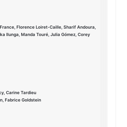
rance, Florence Loiret-Caille, Sharif Andoura,
ka Ilunga, Manda Touré, Julia Gómez, Corey
y, Carine Tardieu
n, Fabrice Goldstein