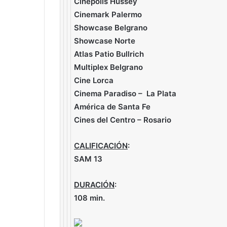
Cinepolis Hussey
Cinemark Palermo
Showcase Belgrano
Showcase Norte
Atlas Patio Bullrich
Multiplex Belgrano
Cine Lorca
Cinema Paradiso – La Plata
América de Santa Fe
Cines del Centro – Rosario
CALIFICACIÓN
:
SAM 13
DURACIÓN
:
108 min.