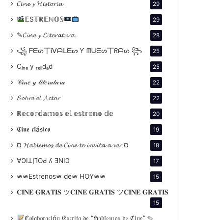
𝓒𝓲𝓷𝓮 𝔂 𝓗𝓲𝓼𝓽𝓸𝓻𝓲𝓪
29
𝔼S𝕋ℝ𝔼ℕ𝕆𝕊
29
✎𝓒𝓲𝓷𝓮 𝔂 𝓛𝓲𝓽𝓮𝓻𝓪𝓽𝓾𝓻𝓪
28
꧁ ᖴᗴᔕ丅Ꭵᐯᗩᒪᗴᔕ Ƴ ᗰᑌᗴᔕ丅ᖇᗩᔕ ꧂
25
Cᵢₙₑ y ᵣₑₗᵢdₐd
25
𝒞𝒾𝓃𝑒 𝓎 𝓁𝒾𝓉𝑒𝓇𝒶𝓉𝓊𝓇𝒶
22
𝓢𝓸𝓫𝓻𝓮 𝓮𝓵 𝓐𝓬𝓽𝓸𝓻
22
ℝ𝕖𝕔𝕠𝕣𝕕𝕒𝕞𝕠𝕤 𝕖𝕝 𝕖𝕤𝕥𝕣𝕖𝕟𝕠 𝕕𝕖
20
𝕮𝖎𝖓𝖊 𝖈𝖑á𝖘𝖎𝖈𝖔
19
¤ 𝓗𝓪𝓫𝓵𝓮𝓶𝓸𝓼 𝓭𝓮 𝓒𝓲𝓷𝓮 𝓽𝓮 𝓲𝓷𝓿𝓲𝓽𝓪 𝓪 𝓿𝓮𝓻 ¤
18
∀ϽIꓕI̗⅂OԀ ʎ ƎNIϽ
17
≋≋Estrenos≋ de≋ HOY≋≋
15
𝐂𝐈𝐍𝐄 𝐆𝐑𝐀𝐓𝐈𝐒 ツ𝐂𝐈𝐍𝐄 𝐆𝐑𝐀𝐓𝐈𝐒 ツ𝐂𝐈𝐍𝐄 𝐆𝐑𝐀𝐓𝐈𝐒
15
ℭ𝔬𝔩𝔞𝔟𝔬𝔯𝔞𝔠𝔦ó𝔫 𝔈𝔰𝔠𝔯𝔦𝔱𝔞 𝔡𝔢 “ℌ𝔞𝔟𝔩𝔢𝔪𝔬𝔰 𝔡𝔢 ℭ𝔦𝔫𝔢” ✎