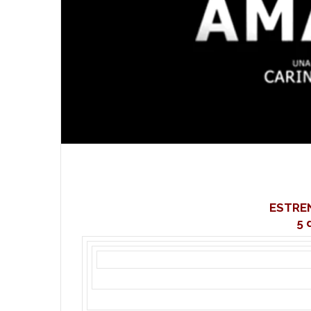
ESTREN
5 