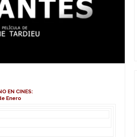
O EN CINES:
de Enero