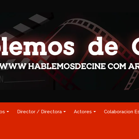
los
Director / Directora
Actores
Colaboracion E