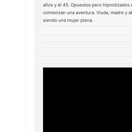
años y él 45. Opuestos pero hipnotizados e
comienzan una aventura. Viuda, madre y a
siendo una mujer plena.