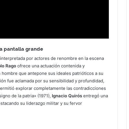
la pantalla grande
 interpretada por actores de renombre en la escena
lo Rago
ofrece una actuación contenida y
un hombre que antepone sus ideales patrióticos a su
ción fue aclamada por su sensibilidad y profundidad,
 permitió explorar completamente las contradicciones
igno de la patria» (1971),
Ignacio Quirós
entregó una
tacando su liderazgo militar y su fervor