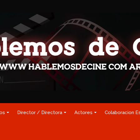
los
Director / Directora
Actores
Colaboracion E