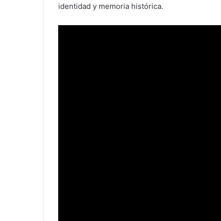
identidad y memoria histórica.