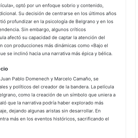
lícula», optó por un enfoque sobrio y contenido,
adicional. Su decisión de centrarse en los últimos años
tió profundizar en la psicología de Belgrano y en los
pendencia. Sin embargo, algunos críticos
la afectó su capacidad de captar la atención del
ón con producciones más dinámicas como «Bajo el
que se inclinó hacia una narrativa más épica y bélica.
icio
por Juan Pablo Domenech y Marcelo Camaño, se
es y políticos del creador de la bandera. La película
Belgrano, como la creación de un símbolo que uniera a
ñaló que la narrativa podría haber explorado más
e, dejando algunas aristas sin desarrollar. En
ntra más en los eventos históricos, sacrificando el