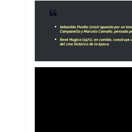
Sebastián Pivotto (2010)
apuesta por un tono
Campanella y Marcelo Camaño, pensado par
René Mugica (1971)
, en cambio, construye u
del cine histórico de la época.