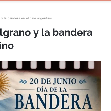
 Belgrano y la bandera en el cine argentino
𝓲𝓪 Belgrano y la bandera
ino