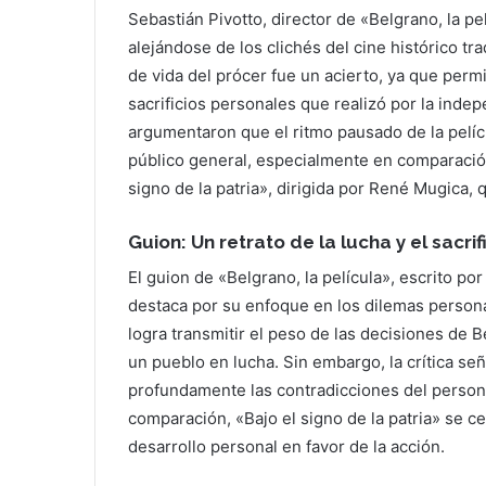
Sebastián Pivotto, director de «Belgrano, la pe
alejándose de los clichés del cine histórico tr
de vida del prócer fue un acierto, ya que permi
sacrificios personales que realizó por la inde
argumentaron que el ritmo pausado de la pelícu
público general, especialmente en comparaci
signo de la patria», dirigida por René Mugica, 
Guion: Un retrato de la lucha y el sacrif
El guion de «Belgrano, la película», escrito 
destaca por su enfoque en los dilemas personal
logra transmitir el peso de las decisiones de 
un pueblo en lucha. Sin embargo, la crítica se
profundamente las contradicciones del personaj
comparación, «Bajo el signo de la patria» se ce
desarrollo personal en favor de la acción.