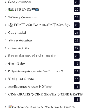
𝓒𝓲𝓷𝓮 𝔂 𝓗𝓲𝓼𝓽𝓸𝓻𝓲𝓪
29
𝔼S𝕋ℝ𝔼ℕ𝕆𝕊
29
✎𝓒𝓲𝓷𝓮 𝔂 𝓛𝓲𝓽𝓮𝓻𝓪𝓽𝓾𝓻𝓪
28
꧁ ᖴᗴᔕ丅Ꭵᐯᗩᒪᗴᔕ Ƴ ᗰᑌᗴᔕ丅ᖇᗩᔕ ꧂
25
Cᵢₙₑ y ᵣₑₗᵢdₐd
25
𝒞𝒾𝓃𝑒 𝓎 𝓁𝒾𝓉𝑒𝓇𝒶𝓉𝓊𝓇𝒶
22
𝓢𝓸𝓫𝓻𝓮 𝓮𝓵 𝓐𝓬𝓽𝓸𝓻
22
ℝ𝕖𝕔𝕠𝕣𝕕𝕒𝕞𝕠𝕤 𝕖𝕝 𝕖𝕤𝕥𝕣𝕖𝕟𝕠 𝕕𝕖
20
𝕮𝖎𝖓𝖊 𝖈𝖑á𝖘𝖎𝖈𝖔
19
¤ 𝓗𝓪𝓫𝓵𝓮𝓶𝓸𝓼 𝓭𝓮 𝓒𝓲𝓷𝓮 𝓽𝓮 𝓲𝓷𝓿𝓲𝓽𝓪 𝓪 𝓿𝓮𝓻 ¤
18
∀ϽIꓕI̗⅂OԀ ʎ ƎNIϽ
17
≋≋Estrenos≋ de≋ HOY≋≋
15
𝐂𝐈𝐍𝐄 𝐆𝐑𝐀𝐓𝐈𝐒 ツ𝐂𝐈𝐍𝐄 𝐆𝐑𝐀𝐓𝐈𝐒 ツ𝐂𝐈𝐍𝐄 𝐆𝐑𝐀𝐓𝐈𝐒
15
ℭ𝔬𝔩𝔞𝔟𝔬𝔯𝔞𝔠𝔦ó𝔫 𝔈𝔰𝔠𝔯𝔦𝔱𝔞 𝔡𝔢 “ℌ𝔞𝔟𝔩𝔢𝔪𝔬𝔰 𝔡𝔢 ℭ𝔦𝔫𝔢” ✎