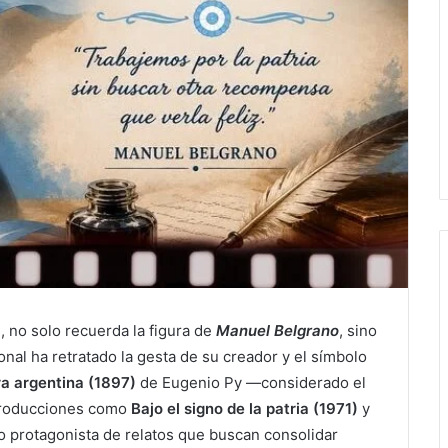
a
, no solo recuerda la figura de
Manuel Belgrano
, sino
nal ha retratado la gesta de su creador y el símbolo
a argentina (1897)
de Eugenio Py —considerado el
 producciones como
Bajo el signo de la patria (1971)
y
do protagonista de relatos que buscan consolidar