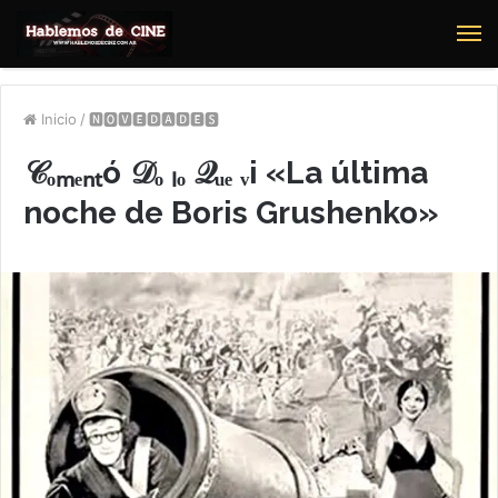
M
Inicio
/
🅽🅾🆅🅴🅳🅰🅳🅴🆂
𝒞ₒₘₑₙₜó 𝒟ₒ ₗₒ 𝒬ᵤₑ ᵥi «La última
noche de Boris Grushenko»