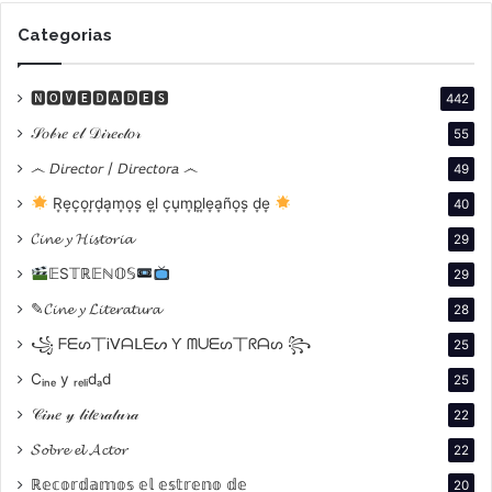
Categorias
🅽🅾🆅🅴🅳🅰🅳🅴🆂
442
𝒮𝑜𝒷𝓇𝑒 𝑒𝓁 𝒟𝒾𝓇𝑒𝒸𝓉𝑜𝓇
55
෴ 𝘋𝘪𝘳𝘦𝘤𝘵𝘰𝘳 / 𝘋𝘪𝘳𝘦𝘤𝘵𝘰𝘳𝘢 ෴
49
R͙e͙c͙o͙r͙d͙a͙m͙o͙s͙ e͙l͙ c͙u͙m͙p͙l͙e͙a͙ño͙s͙ d͙e͙
40
𝓒𝓲𝓷𝓮 𝔂 𝓗𝓲𝓼𝓽𝓸𝓻𝓲𝓪
29
𝔼S𝕋ℝ𝔼ℕ𝕆𝕊
29
✎𝓒𝓲𝓷𝓮 𝔂 𝓛𝓲𝓽𝓮𝓻𝓪𝓽𝓾𝓻𝓪
28
꧁ ᖴᗴᔕ丅Ꭵᐯᗩᒪᗴᔕ Ƴ ᗰᑌᗴᔕ丅ᖇᗩᔕ ꧂
25
Cᵢₙₑ y ᵣₑₗᵢdₐd
25
𝒞𝒾𝓃𝑒 𝓎 𝓁𝒾𝓉𝑒𝓇𝒶𝓉𝓊𝓇𝒶
22
𝓢𝓸𝓫𝓻𝓮 𝓮𝓵 𝓐𝓬𝓽𝓸𝓻
22
ℝ𝕖𝕔𝕠𝕣𝕕𝕒𝕞𝕠𝕤 𝕖𝕝 𝕖𝕤𝕥𝕣𝕖𝕟𝕠 𝕕𝕖
20