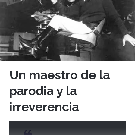
Un maestro de la
parodia y la
irreverencia