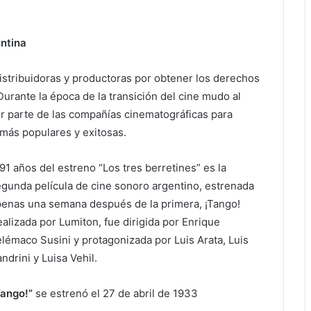
entina
distribuidoras y productoras por obtener los derechos
Durante la época de la transición del cine mudo al
r parte de las compañías cinematográficas para
 más populares y exitosas.
91 años del estreno “Los tres berretines” es la
gunda película de cine sonoro argentino, estrenada
penas una semana después de la primera, ¡Tango!
alizada por Lumiton, fue dirigida por Enrique
lémaco Susini y protagonizada por Luis Arata, Luis
ndrini y Luisa Vehil.
Tango!”
se estrenó el 27 de abril de 1933