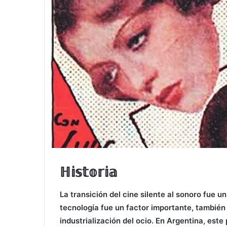
ℍ𝕚𝕤𝕥𝕠𝕣𝕚𝕒
La transición del cine silente al sonoro fue un
tecnología fue un factor importante, también
industrialización del ocio. En Argentina, es