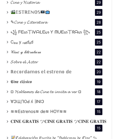
𝓒𝓲𝓷𝓮 𝔂 𝓗𝓲𝓼𝓽𝓸𝓻𝓲𝓪
29
𝔼S𝕋ℝ𝔼ℕ𝕆𝕊
29
✎𝓒𝓲𝓷𝓮 𝔂 𝓛𝓲𝓽𝓮𝓻𝓪𝓽𝓾𝓻𝓪
28
꧁ ᖴᗴᔕ丅Ꭵᐯᗩᒪᗴᔕ Ƴ ᗰᑌᗴᔕ丅ᖇᗩᔕ ꧂
25
Cᵢₙₑ y ᵣₑₗᵢdₐd
25
𝒞𝒾𝓃𝑒 𝓎 𝓁𝒾𝓉𝑒𝓇𝒶𝓉𝓊𝓇𝒶
22
𝓢𝓸𝓫𝓻𝓮 𝓮𝓵 𝓐𝓬𝓽𝓸𝓻
22
ℝ𝕖𝕔𝕠𝕣𝕕𝕒𝕞𝕠𝕤 𝕖𝕝 𝕖𝕤𝕥𝕣𝕖𝕟𝕠 𝕕𝕖
20
𝕮𝖎𝖓𝖊 𝖈𝖑á𝖘𝖎𝖈𝖔
19
¤ 𝓗𝓪𝓫𝓵𝓮𝓶𝓸𝓼 𝓭𝓮 𝓒𝓲𝓷𝓮 𝓽𝓮 𝓲𝓷𝓿𝓲𝓽𝓪 𝓪 𝓿𝓮𝓻 ¤
18
∀ϽIꓕI̗⅂OԀ ʎ ƎNIϽ
17
≋≋Estrenos≋ de≋ HOY≋≋
15
𝐂𝐈𝐍𝐄 𝐆𝐑𝐀𝐓𝐈𝐒 ツ𝐂𝐈𝐍𝐄 𝐆𝐑𝐀𝐓𝐈𝐒 ツ𝐂𝐈𝐍𝐄 𝐆𝐑𝐀𝐓𝐈𝐒
15
ℭ𝔬𝔩𝔞𝔟𝔬𝔯𝔞𝔠𝔦ó𝔫 𝔈𝔰𝔠𝔯𝔦𝔱𝔞 𝔡𝔢 “ℌ𝔞𝔟𝔩𝔢𝔪𝔬𝔰 𝔡𝔢 ℭ𝔦𝔫𝔢” ✎