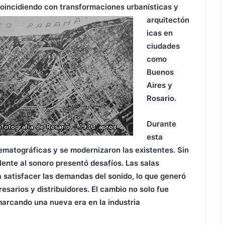
coincidiendo con
transformaciones urbanísticas y
arquitectón
icas en
ciudades
como
Buenos
Aires y
Rosario.
Durante
esta
ematográficas y se modernizaron las existentes. Sin
ilente al sonoro presentó desafíos. Las salas
 satisfacer las demandas del sonido, lo que generó
esarios y distribuidores. El cambio no solo fue
marcando una nueva era en la industria