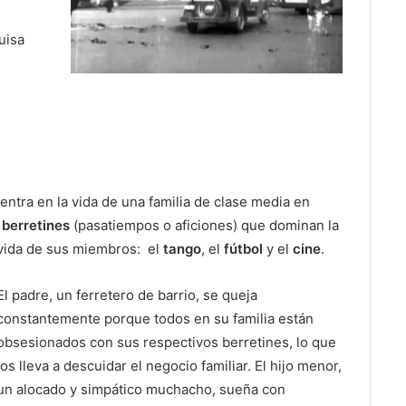
uisa
entra en la vida de una familia de clase media en
 berretines
(pasatiempos o aficiones) que dominan la
vida de sus miembros:
el
tango
, el
fútbol
y el
cine
.
El padre, un ferretero de barrio, se queja
constantemente porque todos en su familia están
obsesionados con sus respectivos berretines, lo que
los lleva a descuidar el negocio familiar. El hijo menor,
un alocado y simpático muchacho, sueña con