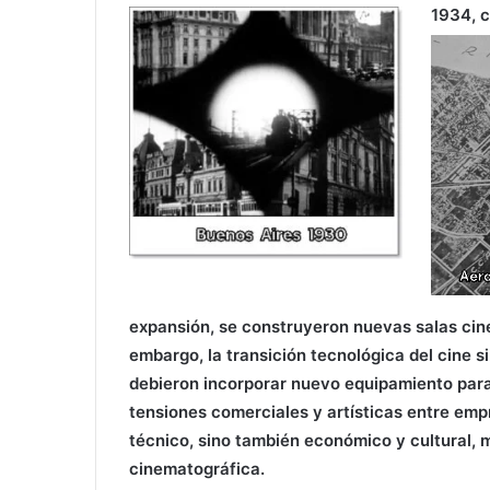
1934, 
expansión, se construyeron nuevas salas cin
embargo, la transición tecnológica del cine s
debieron incorporar nuevo equipamiento para
tensiones comerciales y artísticas entre empr
técnico, sino también económico y cultural, 
cinematográfica.