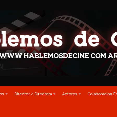
los
Director / Directora
Actores
Colaboracion E