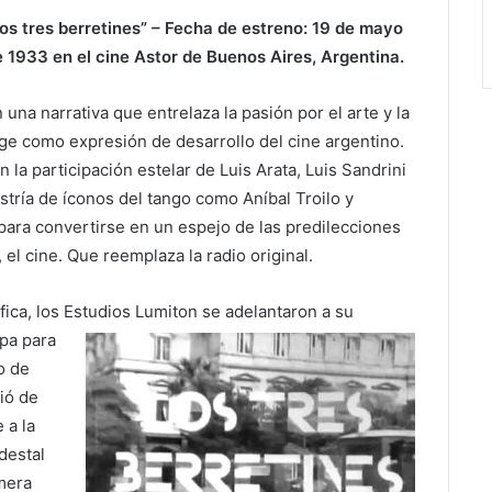
os tres berretines” – Fecha de estreno: 19 de mayo
 1933 en el cine Astor de Buenos Aires, Argentina.
 una narrativa que entrelaza la pasión por el arte y la
rge como expresión de desarrollo del cine argentino.
 la participación estelar de Luis Arata, Luis Sandrini
estría de íconos del tango como Aníbal Troilo y
para convertirse en un espejo de las predilecciones
, el cine. Que reemplaza la radio original.
ica, los Estudios Lumiton se adelantaron a su
pa para
o de
dió de
 a la
destal
imera