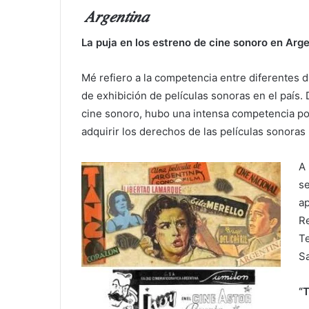
𝐴𝑟𝑔𝑒𝑛𝑡𝑖𝑛𝑎
La puja en los estreno de cine sonoro en Arg
Mé refiero a la competencia entre diferentes 
de exhibición de películas sonoras en el país. 
cine sonoro, hubo una intensa competencia po
adquirir los derechos de las películas sonoras
A 
se
a
Re
Te
Sa
“