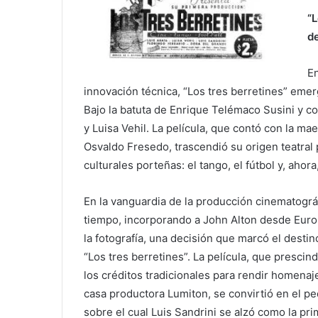
“L
de
En
innovación técnica, “Los tres berretines” eme
Bajo la batuta de Enrique Telémaco Susini y con
y Luisa Vehil. La película, que contó con la ma
Osvaldo Fresedo, trascendió su origen teatral 
culturales porteñas: el tango, el fútbol y, ahora
En la vanguardia de la producción cinematográf
tiempo,
incorporando a John Alton desde Euro
la fotografía, una decisión que marcó el destin
“Los tres berretines”. La película, que prescin
los créditos tradicionales para rendir homenaje
casa productora Lumiton, se convirtió en el pe
sobre el cual Luis Sandrini se alzó como la pr