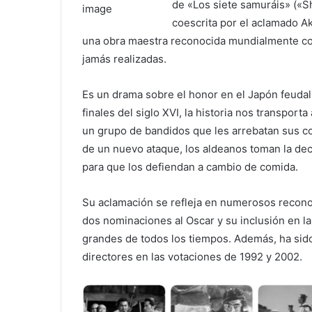
de «Los siete samuráis» («Shi
coescrita por el aclamado Ak
una obra maestra reconocida mundialmente com
jamás realizadas.
Es un drama sobre el honor en el Japón feuda
finales del siglo XVI, la historia nos transpor
un grupo de bandidos que les arrebatan sus 
de un nuevo ataque, los aldeanos toman la dec
para que los defiendan a cambio de comida.
Su aclamación se refleja en numerosos reconoc
dos nominaciones al Oscar y su inclusión en la
grandes de todos los tiempos. Además, ha sido 
directores en las votaciones de 1992 y 2002.