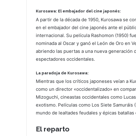
Kurosawa: El embajador del cine japonés:
A partir de la década de 1950, Kurosawa se con
en el embajador del cine japonés ante el públi
internacional. Su película Rashomon (1950) fu
nominada al Oscar y ganó el León de Oro en V
abriendo las puertas a una nueva generación 
espectadores occidentales.
La paradoja de Kurosawa:
Mientras que los críticos japoneses veían a K
como un director «occidentalizado» en comp
Mizoguchi, cineastas occidentales como Lucas
exotismo. Películas como Los Siete Samuráis (
mundo de lealtades feudales y épicas batallas 
El reparto