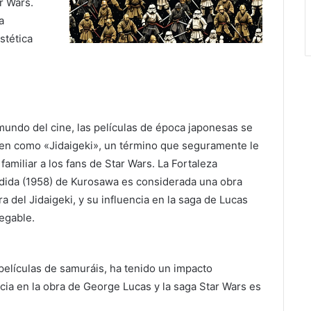
r Wars.
a
stética
mundo del cine, las películas de época japonesas se
en como «Jidaigeki», un término que seguramente le
familiar a los fans de Star Wars. La Fortaleza
dida (1958) de Kurosawa es considerada una obra
a del Jidaigeki, y su influencia en la saga de Lucas
egable.
películas de samuráis, ha tenido un impacto
uencia en la obra de George Lucas y la saga Star Wars es