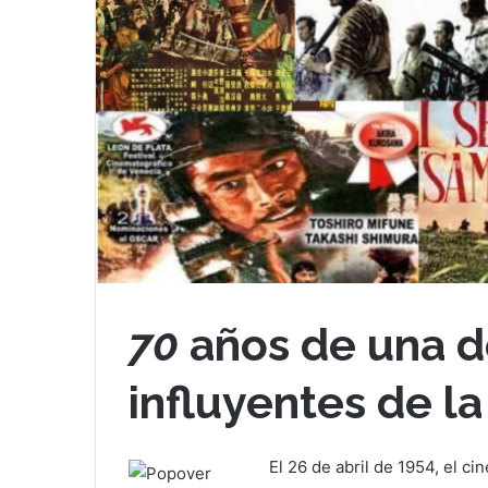
70
años de una d
influyentes de la
El 26 de abril de 1954, el c