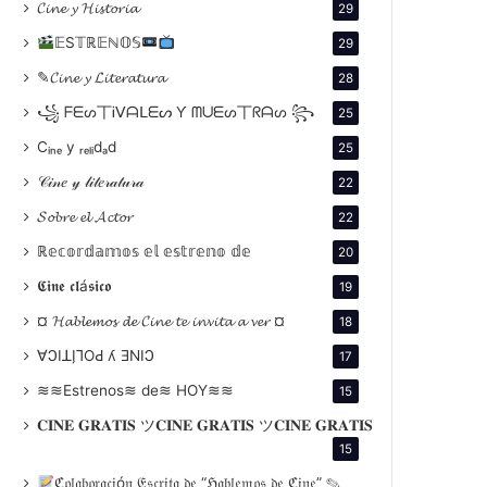
𝓒𝓲𝓷𝓮 𝔂 𝓗𝓲𝓼𝓽𝓸𝓻𝓲𝓪
29
𝔼S𝕋ℝ𝔼ℕ𝕆𝕊
29
✎𝓒𝓲𝓷𝓮 𝔂 𝓛𝓲𝓽𝓮𝓻𝓪𝓽𝓾𝓻𝓪
28
꧁ ᖴᗴᔕ丅Ꭵᐯᗩᒪᗴᔕ Ƴ ᗰᑌᗴᔕ丅ᖇᗩᔕ ꧂
25
Cᵢₙₑ y ᵣₑₗᵢdₐd
25
𝒞𝒾𝓃𝑒 𝓎 𝓁𝒾𝓉𝑒𝓇𝒶𝓉𝓊𝓇𝒶
22
𝓢𝓸𝓫𝓻𝓮 𝓮𝓵 𝓐𝓬𝓽𝓸𝓻
22
ℝ𝕖𝕔𝕠𝕣𝕕𝕒𝕞𝕠𝕤 𝕖𝕝 𝕖𝕤𝕥𝕣𝕖𝕟𝕠 𝕕𝕖
20
𝕮𝖎𝖓𝖊 𝖈𝖑á𝖘𝖎𝖈𝖔
19
¤ 𝓗𝓪𝓫𝓵𝓮𝓶𝓸𝓼 𝓭𝓮 𝓒𝓲𝓷𝓮 𝓽𝓮 𝓲𝓷𝓿𝓲𝓽𝓪 𝓪 𝓿𝓮𝓻 ¤
18
∀ϽIꓕI̗⅂OԀ ʎ ƎNIϽ
17
≋≋Estrenos≋ de≋ HOY≋≋
15
𝐂𝐈𝐍𝐄 𝐆𝐑𝐀𝐓𝐈𝐒 ツ𝐂𝐈𝐍𝐄 𝐆𝐑𝐀𝐓𝐈𝐒 ツ𝐂𝐈𝐍𝐄 𝐆𝐑𝐀𝐓𝐈𝐒
15
ℭ𝔬𝔩𝔞𝔟𝔬𝔯𝔞𝔠𝔦ó𝔫 𝔈𝔰𝔠𝔯𝔦𝔱𝔞 𝔡𝔢 “ℌ𝔞𝔟𝔩𝔢𝔪𝔬𝔰 𝔡𝔢 ℭ𝔦𝔫𝔢” ✎