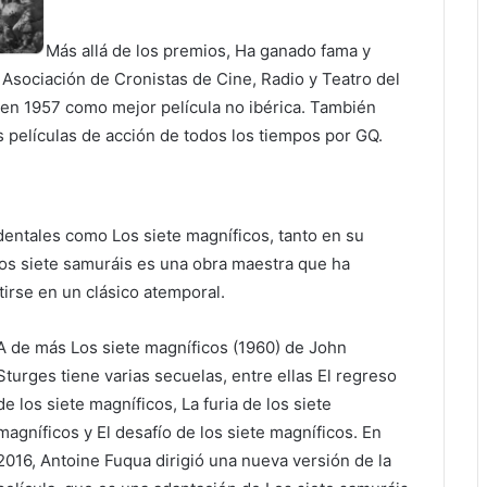
Más allá de los premios, Ha ganado fama y
Asociación de Cronistas de Cine, Radio y Teatro del
a en 1957 como mejor película no ibérica. También
es películas de acción de todos los tiempos por GQ.
dentales como Los siete magníficos, tanto en su
Los siete samuráis es una obra maestra que ha
tirse en un clásico atemporal.
A de más Los siete magníficos (1960) de John
Sturges tiene varias secuelas, entre ellas El regreso
de los siete magníficos, La furia de los siete
magníficos y El desafío de los siete magníficos. En
2016, Antoine Fuqua dirigió una nueva versión de la