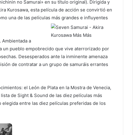
chinin no Samurai» en su título original). Dirigida y
ira Kurosawa, esta película de acción se convirtió en
o una de las películas más grandes e influyentes
l. Ambientada a
ta a un pueblo empobrecido que vive aterrorizado por
cosechas. Desesperados ante la inminente amenaza
isión de contratar a un grupo de samuráis errantes
imientos: el León de Plata en la Mostra de Venecia,
 lista de Sight & Sound de las diez películas más
elegida entre las diez películas preferidas de los