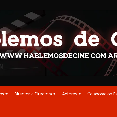
los
Director / Directora
Actores
Colaboracion E