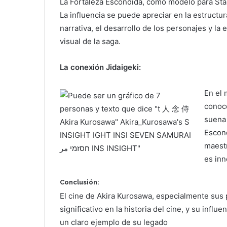
La Fortaleza Escondida, como modelo para Sta
La influencia se puede apreciar en la estructur
narrativa, el desarrollo de los personajes y la e
visual de la saga.
La conexión Jidaigeki:
En el 
conoc
suena 
Escon
maestr
es inn
Conclusión:
El cine de Akira Kurosawa, especialmente sus 
significativo en la historia del cine, y su infl
un claro ejemplo de su legado