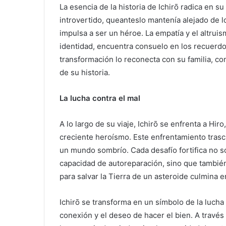
La esencia de la historia de Ichirō radica en 
introvertido, queanteslo mantenía alejado de l
impulsa a ser un héroe. La empatía y el altrui
identidad, encuentra consuelo en los recuerdo
transformación lo reconecta con su familia, con
de su historia.
La lucha contra el mal
A lo largo de su viaje, Ichirō se enfrenta a Hi
creciente heroísmo. Este enfrentamiento trasci
un mundo sombrío. Cada desafío fortifica no so
capacidad de autoreparación, sino que también 
para salvar la Tierra de un asteroide culmina 
Ichirō se transforma en un símbolo de la lucha
conexión y el deseo de hacer el bien. A través 