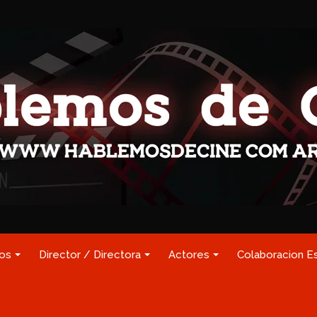
los
Director / Directora
Actores
Colaboracion E