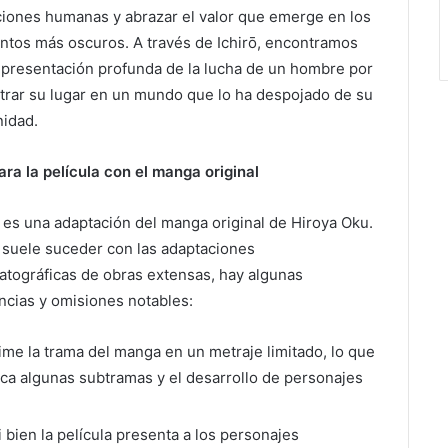
ciones humanas y abrazar el valor que emerge en los
tos más oscuros. A través de Ichirō, encontramos
epresentación profunda de la lucha de un hombre por
trar su lugar en un mundo que lo ha despojado de su
idad.
ra la película con el manga original
m es una adaptación del manga original de Hiroya Oku.
suele suceder con las adaptaciones
atográficas de obras extensas, hay algunas
ncias y omisiones notables:
me la trama del manga en un metraje limitado, lo que
fica algunas subtramas y el desarrollo de personajes
 bien la película presenta a los personajes