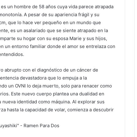
ki es un hombre de 58 años cuya vida parece atrapada
 monotonía. A pesar de su apariencia frágil y su
 cm, que lo hace ver pequeño en un mundo que
te, es un asalariado que se siente atrapado en la
mparte su hogar con su esposa Marie y sus hijos,
en un entorno familiar donde el amor se entrelaza con
entendidos.
ro abrupto con el diagnóstico de un cáncer de
entencia devastadora que lo empuja a la
do un OVNI lo deja muerto, solo para renacer como
rios. Este nuevo cuerpo plantea una dualidad en
su nueva identidad como máquina. Al explorar sus
a hasta la capacidad de volar, comienza a descubrir