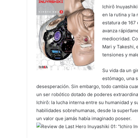
Ichirō Inuyashi
en la rutina y la
estatura de 167
avanza rápidamen
mediocridad. Co
Mari y Takeshi, 
tensiones y mal
Su vida da un gi
estómago, una s
desesperación. Sin embargo, todo cambia cuan
un ser robótico dotado de poderes extraordina
Ichirō: la lucha interna entre su humanidad y 
habilidades sobrehumanas, desde la superfuerz
un valor que jamás había imaginado poseer.