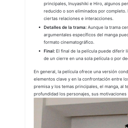
principales, Inuyashiki e Hiro, algunos p
reducido o son eliminados por completo. 
ciertas relaciones e interacciones.
Detalles de la trama:
Aunque la trama cen
argumentales específicos del manga puede
formato cinematográfico.
Final:
El final de la película puede diferir
de un cierre en una sola película o por de
En general, la película ofrece una versión con
elementos clave y en la confrontación entre los
premisa y los temas principales, el manga, al
profundidad los personajes, sus motivaciones 