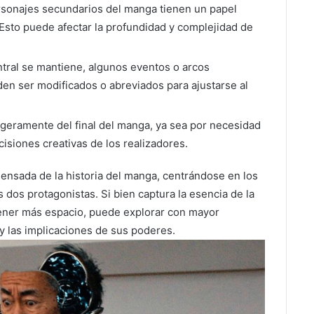
ersonajes secundarios del manga tienen un papel
Esto puede afectar la profundidad y complejidad de
tral se mantiene, algunos eventos o arcos
n ser modificados o abreviados para ajustarse al
 ligeramente del final del manga, ya sea por necesidad
cisiones creativas de los realizadores.
densada de la historia del manga, centrándose en los
 dos protagonistas. Si bien captura la esencia de la
 tener más espacio, puede explorar con mayor
y las implicaciones de sus poderes.