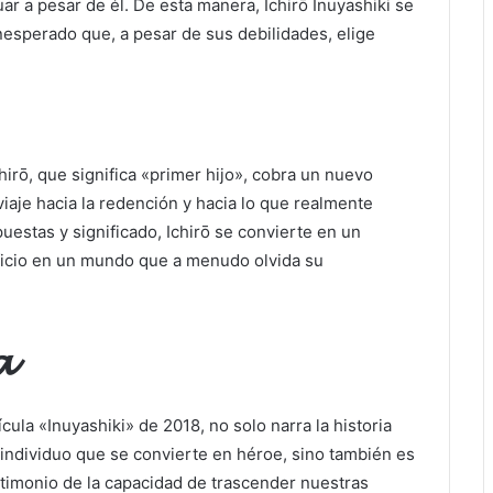
ar a pesar de él. De esta manera, Ichirō Inuyashiki se
nesperado que, a pesar de sus debilidades, elige
irō, que significa «primer hijo», cobra un nuevo
viaje hacia la redención y hacia lo que realmente
uestas y significado, Ichirō se convierte en un
ificio en un mundo que a menudo olvida su
𝓪
ícula «Inuyashiki» de 2018, no solo narra la historia
individuo que se convierte en héroe, sino también es
timonio de la capacidad de trascender nuestras