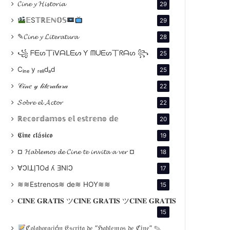
𝓒𝓲𝓷𝓮 𝔂 𝓗𝓲𝓼𝓽𝓸𝓻𝓲𝓪
29
𝔼S𝕋ℝ𝔼ℕ𝕆𝕊
29
✎𝓒𝓲𝓷𝓮 𝔂 𝓛𝓲𝓽𝓮𝓻𝓪𝓽𝓾𝓻𝓪
28
꧁ ᖴᗴᔕ丅Ꭵᐯᗩᒪᗴᔕ Ƴ ᗰᑌᗴᔕ丅ᖇᗩᔕ ꧂
25
Cᵢₙₑ y ᵣₑₗᵢdₐd
25
𝒞𝒾𝓃𝑒 𝓎 𝓁𝒾𝓉𝑒𝓇𝒶𝓉𝓊𝓇𝒶
22
𝓢𝓸𝓫𝓻𝓮 𝓮𝓵 𝓐𝓬𝓽𝓸𝓻
22
ℝ𝕖𝕔𝕠𝕣𝕕𝕒𝕞𝕠𝕤 𝕖𝕝 𝕖𝕤𝕥𝕣𝕖𝕟𝕠 𝕕𝕖
20
𝕮𝖎𝖓𝖊 𝖈𝖑á𝖘𝖎𝖈𝖔
19
¤ 𝓗𝓪𝓫𝓵𝓮𝓶𝓸𝓼 𝓭𝓮 𝓒𝓲𝓷𝓮 𝓽𝓮 𝓲𝓷𝓿𝓲𝓽𝓪 𝓪 𝓿𝓮𝓻 ¤
18
∀ϽIꓕI̗⅂OԀ ʎ ƎNIϽ
17
≋≋Estrenos≋ de≋ HOY≋≋
15
𝐂𝐈𝐍𝐄 𝐆𝐑𝐀𝐓𝐈𝐒 ツ𝐂𝐈𝐍𝐄 𝐆𝐑𝐀𝐓𝐈𝐒 ツ𝐂𝐈𝐍𝐄 𝐆𝐑𝐀𝐓𝐈𝐒
15
ℭ𝔬𝔩𝔞𝔟𝔬𝔯𝔞𝔠𝔦ó𝔫 𝔈𝔰𝔠𝔯𝔦𝔱𝔞 𝔡𝔢 “ℌ𝔞𝔟𝔩𝔢𝔪𝔬𝔰 𝔡𝔢 ℭ𝔦𝔫𝔢” ✎