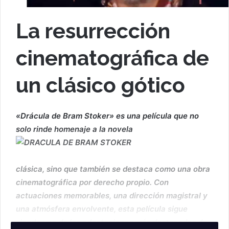
La resurrección
cinematográfica de
un clásico gótico
«Drácula de Bram Stoker» es una película que no
solo rinde homenaje a la novela
clásica, sino que también se destaca como una obra
cinematográfica por derecho propio. Con
actuaciones memorables, una dirección magistral y
una atmósfera envolvente, esta película sigue
siendo una de las adaptaciones más destacadas de