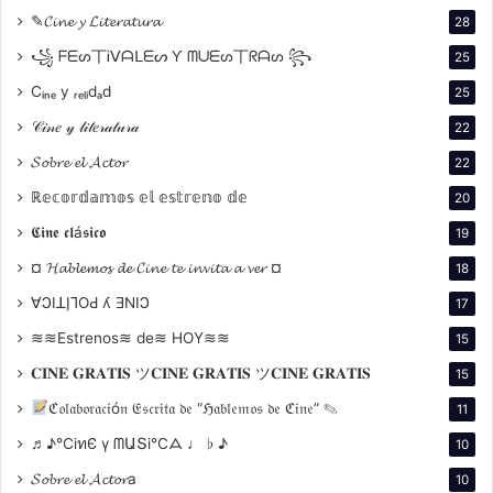
✎𝓒𝓲𝓷𝓮 𝔂 𝓛𝓲𝓽𝓮𝓻𝓪𝓽𝓾𝓻𝓪
28
꧁ ᖴᗴᔕ丅Ꭵᐯᗩᒪᗴᔕ Ƴ ᗰᑌᗴᔕ丅ᖇᗩᔕ ꧂
25
Cᵢₙₑ y ᵣₑₗᵢdₐd
25
𝒞𝒾𝓃𝑒 𝓎 𝓁𝒾𝓉𝑒𝓇𝒶𝓉𝓊𝓇𝒶
22
𝓢𝓸𝓫𝓻𝓮 𝓮𝓵 𝓐𝓬𝓽𝓸𝓻
22
ℝ𝕖𝕔𝕠𝕣𝕕𝕒𝕞𝕠𝕤 𝕖𝕝 𝕖𝕤𝕥𝕣𝕖𝕟𝕠 𝕕𝕖
20
𝕮𝖎𝖓𝖊 𝖈𝖑á𝖘𝖎𝖈𝖔
19
¤ 𝓗𝓪𝓫𝓵𝓮𝓶𝓸𝓼 𝓭𝓮 𝓒𝓲𝓷𝓮 𝓽𝓮 𝓲𝓷𝓿𝓲𝓽𝓪 𝓪 𝓿𝓮𝓻 ¤
18
∀ϽIꓕI̗⅂OԀ ʎ ƎNIϽ
17
≋≋Estrenos≋ de≋ HOY≋≋
15
𝐂𝐈𝐍𝐄 𝐆𝐑𝐀𝐓𝐈𝐒 ツ𝐂𝐈𝐍𝐄 𝐆𝐑𝐀𝐓𝐈𝐒 ツ𝐂𝐈𝐍𝐄 𝐆𝐑𝐀𝐓𝐈𝐒
15
ℭ𝔬𝔩𝔞𝔟𝔬𝔯𝔞𝔠𝔦ó𝔫 𝔈𝔰𝔠𝔯𝔦𝔱𝔞 𝔡𝔢 “ℌ𝔞𝔟𝔩𝔢𝔪𝔬𝔰 𝔡𝔢 ℭ𝔦𝔫𝔢” ✎
11
♬♪℃іทЄ ү ᗰԱՏі℃ᗋ ♩ ♭ ♪
10
𝓢𝓸𝓫𝓻𝓮 𝓮𝓵 𝓐𝓬𝓽𝓸𝓻a
10