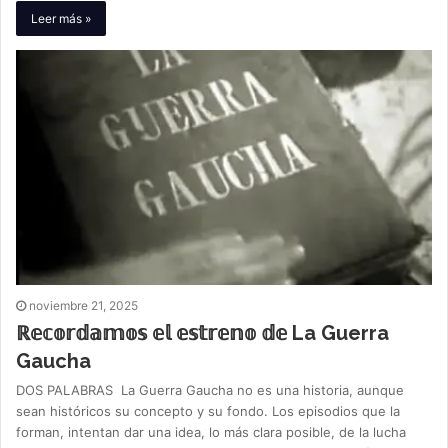
Leer más »
noviembre 21, 2025
ℝ𝕖𝕔𝕠𝕣𝕕𝕒𝕞𝕠𝕤 𝕖𝕝 𝕖𝕤𝕥𝕣𝕖𝕟𝕠 𝕕𝕖 La Guerra
Gaucha
DOS PALABRAS La Guerra Gaucha no es una historia, aunque
sean históricos su concepto y su fondo. Los episodios que la
forman, intentan dar una idea, lo más clara posible, de la lucha