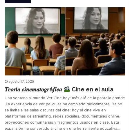
agosto 17, 2025
𝑻𝒆𝒐𝒓í𝒂 𝒄𝒊𝒏𝒆𝒎𝒂𝒕𝒐𝒈𝒓á𝒇𝒊𝒄𝒂
Cine en el aula
Una ventana al mundo Ver Cine hoy: más allá de la pantalla grande
La experiencia de ver películas ha cambiado radicalmente. Ya no
se limita a las salas oscuras del cine: hoy el cine vive en
plataformas de streaming, redes sociales, documentales online,
proyecciones comunitarias y fragmentos usados en clase. Esta
expansión ha convertido al cine en una herramienta educativa…