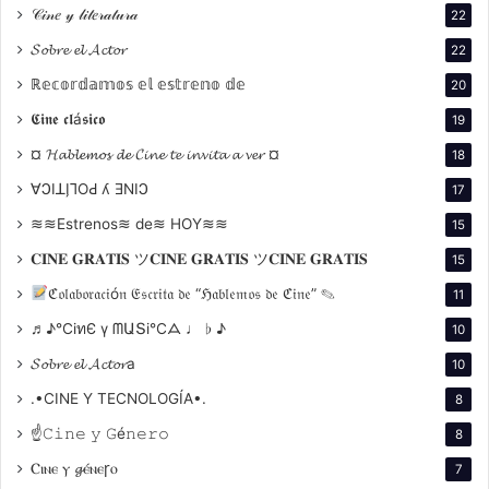
𝒞𝒾𝓃𝑒 𝓎 𝓁𝒾𝓉𝑒𝓇𝒶𝓉𝓊𝓇𝒶
22
𝓢𝓸𝓫𝓻𝓮 𝓮𝓵 𝓐𝓬𝓽𝓸𝓻
22
ℝ𝕖𝕔𝕠𝕣𝕕𝕒𝕞𝕠𝕤 𝕖𝕝 𝕖𝕤𝕥𝕣𝕖𝕟𝕠 𝕕𝕖
20
𝕮𝖎𝖓𝖊 𝖈𝖑á𝖘𝖎𝖈𝖔
19
¤ 𝓗𝓪𝓫𝓵𝓮𝓶𝓸𝓼 𝓭𝓮 𝓒𝓲𝓷𝓮 𝓽𝓮 𝓲𝓷𝓿𝓲𝓽𝓪 𝓪 𝓿𝓮𝓻 ¤
18
∀ϽIꓕI̗⅂OԀ ʎ ƎNIϽ
17
≋≋Estrenos≋ de≋ HOY≋≋
15
𝐂𝐈𝐍𝐄 𝐆𝐑𝐀𝐓𝐈𝐒 ツ𝐂𝐈𝐍𝐄 𝐆𝐑𝐀𝐓𝐈𝐒 ツ𝐂𝐈𝐍𝐄 𝐆𝐑𝐀𝐓𝐈𝐒
15
ℭ𝔬𝔩𝔞𝔟𝔬𝔯𝔞𝔠𝔦ó𝔫 𝔈𝔰𝔠𝔯𝔦𝔱𝔞 𝔡𝔢 “ℌ𝔞𝔟𝔩𝔢𝔪𝔬𝔰 𝔡𝔢 ℭ𝔦𝔫𝔢” ✎
11
♬♪℃іทЄ ү ᗰԱՏі℃ᗋ ♩ ♭ ♪
10
𝓢𝓸𝓫𝓻𝓮 𝓮𝓵 𝓐𝓬𝓽𝓸𝓻a
10
.•CINE Y TECNOLOGÍA•.
8
☝𝙲𝚒𝚗𝚎 𝚢 𝙶é𝚗𝚎𝚛𝚘
8
Ⲥⲓⲛⲉ ⲩ 𝓰ⲉ́ⲛⲉꞅⲟ
7