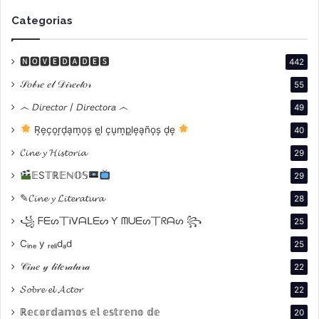
Categorias
🅽🅾🆅🅴🅳🅰🅳🅴🆂
442
𝒮𝑜𝒷𝓇𝑒 𝑒𝓁 𝒟𝒾𝓇𝑒𝒸𝓉𝑜𝓇
55
෴ 𝘋𝘪𝘳𝘦𝘤𝘵𝘰𝘳 / 𝘋𝘪𝘳𝘦𝘤𝘵𝘰𝘳𝘢 ෴
49
R͙e͙c͙o͙r͙d͙a͙m͙o͙s͙ e͙l͙ c͙u͙m͙p͙l͙e͙a͙ño͙s͙ d͙e͙
40
𝓒𝓲𝓷𝓮 𝔂 𝓗𝓲𝓼𝓽𝓸𝓻𝓲𝓪
29
𝔼S𝕋ℝ𝔼ℕ𝕆𝕊
29
✎𝓒𝓲𝓷𝓮 𝔂 𝓛𝓲𝓽𝓮𝓻𝓪𝓽𝓾𝓻𝓪
28
꧁ ᖴᗴᔕ丅Ꭵᐯᗩᒪᗴᔕ Ƴ ᗰᑌᗴᔕ丅ᖇᗩᔕ ꧂
25
Cᵢₙₑ y ᵣₑₗᵢdₐd
25
𝒞𝒾𝓃𝑒 𝓎 𝓁𝒾𝓉𝑒𝓇𝒶𝓉𝓊𝓇𝒶
22
𝓢𝓸𝓫𝓻𝓮 𝓮𝓵 𝓐𝓬𝓽𝓸𝓻
22
ℝ𝕖𝕔𝕠𝕣𝕕𝕒𝕞𝕠𝕤 𝕖𝕝 𝕖𝕤𝕥𝕣𝕖𝕟𝕠 𝕕𝕖
20