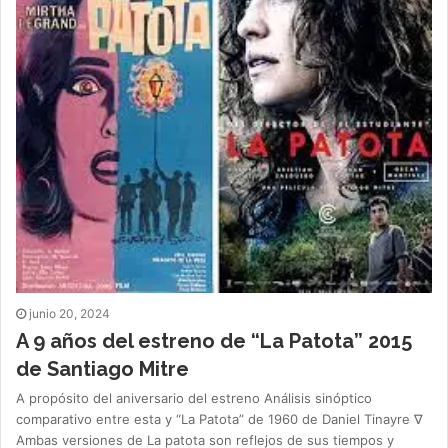
junio 20, 2024
A 9 años del estreno de “La Patota” 2015
de Santiago Mitre
A propósito del aniversario del estreno Análisis sinóptico
comparativo entre esta y “La Patota” de 1960 de Daniel Tinayre ∇
Ambas versiones de La patota son reflejos de sus tiempos y