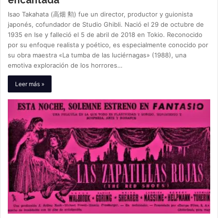
encantada
Isao Takahata (高畑 勲) fue un director, productor y guionista
japonés, cofundador de Studio Ghibli. Nació el 29 de octubre de
1935 en Ise y falleció el 5 de abril de 2018 en Tokio. Reconocido
por su enfoque realista y poético, es especialmente conocido por
su obra maestra «La tumba de las luciérnagas» (1988), una
emotiva exploración de los horrores…
Leer más »